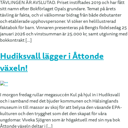
TÄVLINGEN ÄR AVSLUTAD. Priset instiftades 2019 och har fått
sitt namn efter Bokförlaget Opals grundare. Temat på årets
tävling är fakta, och vi välkomnar bidrag från både debutanter
och etablerade upphovspersoner. Vi söker en helillustrerad
faktabok för barn. Vinnaren presenteras på Bengts födelsedag 25
januari 2026 och vinstsumman är 25.000 kr, samt utgivning med
bokkontrakt […]
Hudiksvall lägger i Åttonde
växeln!
I morgon fredag rullar megasuccén Kul på hjul in i Hudiksvall
och i samband med det bjuder kommunen och Hälsinglands
museum in till massor av skoj för att belysa den växande EPA-
kulturen och den trygghet som det den skapat för våra
ungdomar. Viveka Sjögren som är högaktuell med sin nya bok
Åttonde växeln deltar i […]