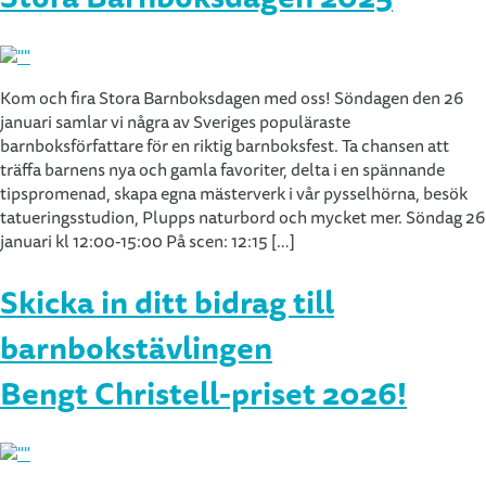
Kom och fira Stora Barnboksdagen med oss! Söndagen den 26
januari samlar vi några av Sveriges populäraste
barnboksförfattare för en riktig barnboksfest. Ta chansen att
träffa barnens nya och gamla favoriter, delta i en spännande
tipspromenad, skapa egna mästerverk i vår pysselhörna, besök
tatueringsstudion, Plupps naturbord och mycket mer. Söndag 26
januari kl 12:00-15:00 På scen: 12:15 […]
Skicka in ditt bidrag till
barnbokstävlingen
Bengt Christell-priset 2026!