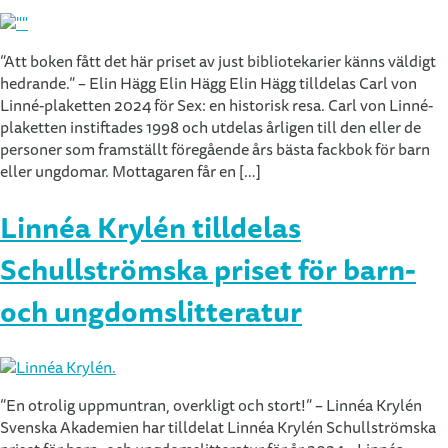
”Att boken fått det här priset av just bibliotekarier känns väldigt
hedrande.” – Elin Hägg Elin Hägg Elin Hägg tilldelas Carl von
Linné-plaketten 2024 för Sex: en historisk resa. Carl von Linné-
plaketten instiftades 1998 och utdelas årligen till den eller de
personer som framställt föregående års bästa fackbok för barn
eller ungdomar. Mottagaren får en […]
Linnéa Krylén tilldelas
Schullströmska priset för barn-
och ungdomslitteratur
”En otrolig uppmuntran, overkligt och stort!” – Linnéa Krylén
Svenska Akademien har tilldelat Linnéa Krylén Schullströmska