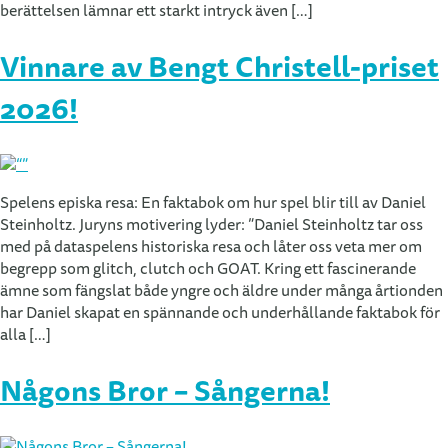
berättelsen lämnar ett starkt intryck även […]
Vinnare av Bengt Christell-priset
2026!
Spelens episka resa: En faktabok om hur spel blir till av Daniel
Steinholtz. Juryns motivering lyder: ”Daniel Steinholtz tar oss
med på dataspelens historiska resa och låter oss veta mer om
begrepp som glitch, clutch och GOAT. Kring ett fascinerande
ämne som fängslat både yngre och äldre under många årtionden
har Daniel skapat en spännande och underhållande faktabok för
alla […]
Någons Bror – Sångerna!