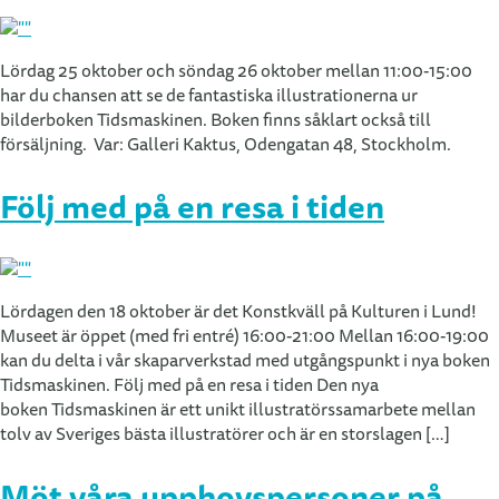
Lördag 25 oktober och söndag 26 oktober mellan 11:00-15:00
har du chansen att se de fantastiska illustrationerna ur
bilderboken Tidsmaskinen. Boken finns såklart också till
försäljning. Var: Galleri Kaktus, Odengatan 48, Stockholm.
Följ med på en resa i tiden
Lördagen den 18 oktober är det Konstkväll på Kulturen i Lund!
Museet är öppet (med fri entré) 16:00-21:00 Mellan 16:00-19:00
kan du delta i vår skaparverkstad med utgångspunkt i nya boken
Tidsmaskinen. Följ med på en resa i tiden Den nya
boken Tidsmaskinen är ett unikt illustratörssamarbete mellan
tolv av Sveriges bästa illustratörer och är en storslagen […]
Möt våra upphovspersoner på