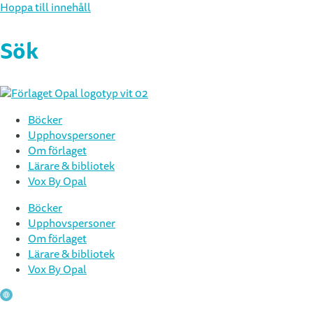
Hoppa till innehåll
Sök
Böcker
Upphovspersoner
Om förlaget
Lärare & bibliotek
Vox By Opal
Böcker
Upphovspersoner
Om förlaget
Lärare & bibliotek
Vox By Opal