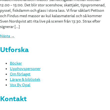
12.00 – 15:00. Det blir stor scenshow, skattjakt, tipspromenad,
pyssel, fiskdamm och glass i stora lass. Vi firar såklart Pettson
och Findus med massor av kul kalasmaterial och så kommer
Sven Nordqvist att rita live på scenen från 13:30. Strax efter
signerar […]
Nästa
→
Utforska
Böcker
Upphovspersoner
Om förlaget
Lärare & bibliotek
Vox By Opal
Kontakt