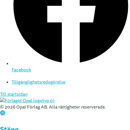
Facebook
Tillgänglighetsredogörelse
Till startsidan
© 2026 Opal Förlag AB. Alla rättigheter reserverade.
Stäng