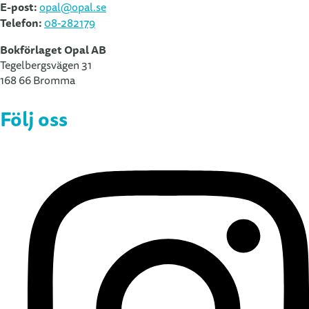
E-post:
opal@opal.se
Telefon:
08-282179
Bokförlaget Opal AB
Tegelbergsvägen 31
168 66 Bromma
Följ oss