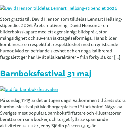
Stort grattis till David Henson som tilldelas Lennart Hellsing-
stipendiet 2026. Årets motivering: David Henson är en
bilderboksskapare med ett egensinnigt bildspråk, stor
mångsidighet och suverän iakttagelseförmåga. Hans bilder
kombinerar en respektfull respektlöshet med en gnistrande
humor. Med en befriande skevhet och en noga kalibrerad
färgpalett ger han liv åt alla karaktärer – från förkylda kor […]
Barnboksfestival 31 maj
På söndag 11-15 är det äntligen dags! Välkommen till årets stora
barnboksfestival på Medborgarplatsen i Stockholm! Några av
Sveriges mest populära barnboksförfattare och -illustratörer
berättar om sina böcker, och torget fylls av spännande
aktiviteter. 12:00 är Jenny Sjödin på scen 13-15 är