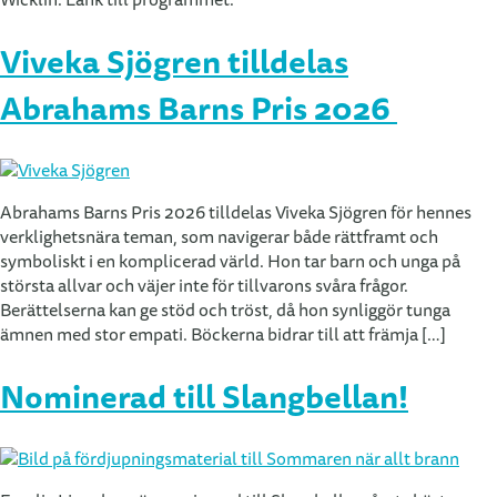
Wicklin. Länk till programmet.
Viveka Sjögren tilldelas
Abrahams Barns Pris 2026
Abrahams Barns Pris 2026 tilldelas Viveka Sjögren för hennes
verklighetsnära teman, som navigerar både rättframt och
symboliskt i en komplicerad värld. Hon tar barn och unga på
största allvar och väjer inte för tillvarons svåra frågor.
Berättelserna kan ge stöd och tröst, då hon synliggör tunga
ämnen med stor empati. Böckerna bidrar till att främja […]
Nominerad till Slangbellan!