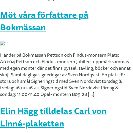
Möt våra författare på
Bokmässan
Händer på Bokmässan Pettson och Findus-montern Plats:
A01:04 Pettson och Findus-montern Jubileet uppmärksammas
med egen monter där det finns pyssel, tävling, böcker och annat
skoj! Samt dagliga signeringar av Sven Nordqvist. En plats för
stora och små! Signeringstid med Sven Nordqvist torsdag &
fredag: 16.00-16.40 Signeringstid Sven Nordqvist lördag &
söndag: 11.00-11.40 Opal- montern B09:28 […]
Elin Hägg tilldelas Carl von
Linné-plaketten