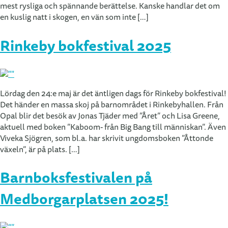
mest rysliga och spännande berättelse. Kanske handlar det om
en kuslig natt i skogen, en vän som inte […]
Rinkeby bokfestival 2025
Lördag den 24:e maj är det äntligen dags för Rinkeby bokfestival!
Det händer en massa skoj på barnområdet i Rinkebyhallen. Från
Opal blir det besök av Jonas Tjäder med ”Året” och Lisa Greene,
aktuell med boken ”Kaboom- från Big Bang till människan”. Även
Viveka Sjögren, som bl.a. har skrivit ungdomsboken ”Åttonde
växeln”, är på plats. […]
Barnboksfestivalen på
Medborgarplatsen 2025!