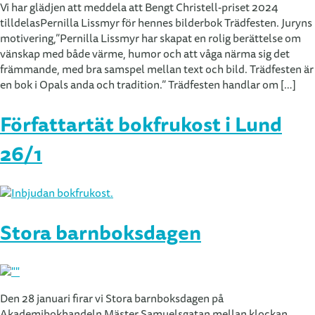
Vi har glädjen att meddela att Bengt Christell-priset 2024
tilldelasPernilla Lissmyr för hennes bilderbok Trädfesten. Juryns
motivering,”Pernilla Lissmyr har skapat en rolig berättelse om
vänskap med både värme, humor och att våga närma sig det
främmande, med bra samspel mellan text och bild. Trädfesten är
en bok i Opals anda och tradition.” Trädfesten handlar om […]
Författartät bokfrukost i Lund
26/1
Stora barnboksdagen
Den 28 januari firar vi Stora barnboksdagen på
Akademibokhandeln Mäster Samuelsgatan mellan klockan