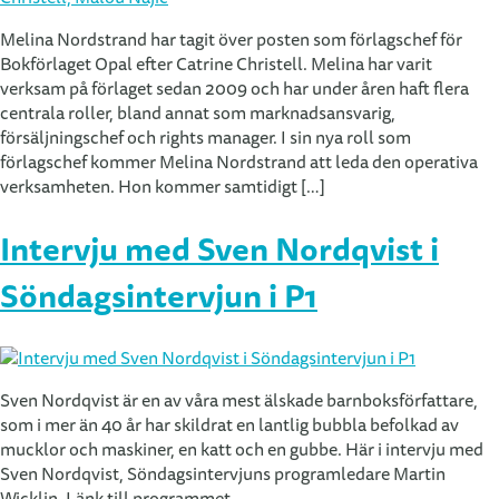
Melina Nordstrand har tagit över posten som förlagschef för
Bokförlaget Opal efter Catrine Christell. Melina har varit
verksam på förlaget sedan 2009 och har under åren haft flera
centrala roller, bland annat som marknadsansvarig,
försäljningschef och rights manager. I sin nya roll som
förlagschef kommer Melina Nordstrand att leda den operativa
verksamheten. Hon kommer samtidigt […]
Intervju med Sven Nordqvist i
Söndagsintervjun i P1
Sven Nordqvist är en av våra mest älskade barnboksförfattare,
som i mer än 40 år har skildrat en lantlig bubbla befolkad av
mucklor och maskiner, en katt och en gubbe. Här i intervju med
Sven Nordqvist, Söndagsintervjuns programledare Martin