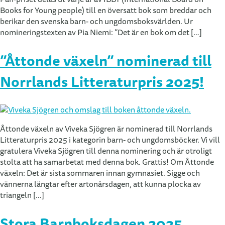
Books for Young people) till en översatt bok som breddar och
berikar den svenska barn- och ungdomsboksvärlden. Ur
nomineringstexten av Pia Niemi: ”Det är en bok om det […]
”Åttonde växeln” nominerad till
Norrlands Litteraturpris 2025!
Åttonde växeln av Viveka Sjögren är nominerad till Norrlands
Litteraturpris 2025 i kategorin barn- och ungdomsböcker. Vi vill
gratulera Viveka Sjögren till denna nominering och är otroligt
stolta att ha samarbetat med denna bok. Grattis! Om Åttonde
växeln: Det är sista sommaren innan gymnasiet. Sigge och
vännerna längtar efter artonårsdagen, att kunna plocka av
triangeln […]
Stora Barnboksdagen 2025