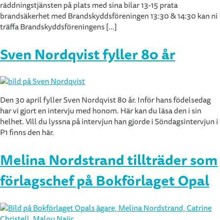
räddningstjänsten på plats med sina bilar 13-15 prata
brandsäkerhet med Brandskyddsföreningen 13:30 & 14:30 kan ni
träffa Brandskyddsföreningens […]
Sven Nordqvist fyller 80 år
Den 30 april fyller Sven Nordqvist 80 år. Inför hans födelsedag
har vi gjort en intervju med honom. Här kan du läsa den i sin
helhet. Vill du lyssna på intervjun han gjorde i Söndagsintervjun i
P1 finns den här.
Melina Nordstrand tillträder som
förlagschef på Bokförlaget Opal