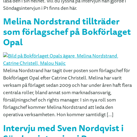
läsa den i sin helhet. Vill du lyssna på intervjun han gjorde i
Söndagsintervjun i P1 finns den här.
Melina Nordstrand tillträder
som förlagschef på Bokförlaget
Opal
Melina Nordstrand har tagit över posten som förlagschef för
Bokförlaget Opal efter Catrine Christell. Melina har varit
verksam på förlaget sedan 2009 och har under åren haft flera
centrala roller, bland annat som marknadsansvarig,
försäljningschef och rights manager. I sin nya roll som
förlagschef kommer Melina Nordstrand att leda den
operativa verksamheten. Hon kommer samtidigt […]
Intervju med Sven Nordqvist i