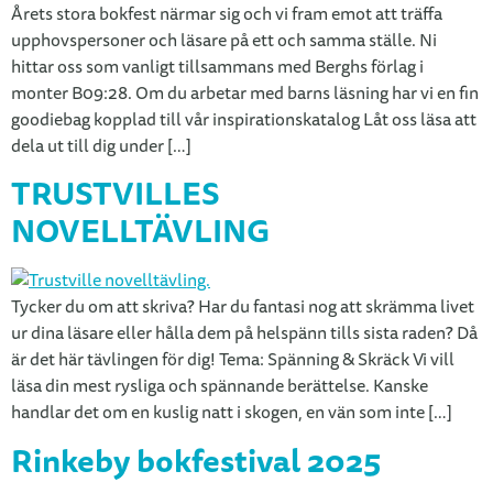
Årets stora bokfest närmar sig och vi fram emot att träffa
upphovspersoner och läsare på ett och samma ställe. Ni
hittar oss som vanligt tillsammans med Berghs förlag i
monter B09:28. Om du arbetar med barns läsning har vi en fin
goodiebag kopplad till vår inspirationskatalog Låt oss läsa att
dela ut till dig under […]
TRUSTVILLES
NOVELLTÄVLING
Tycker du om att skriva? Har du fantasi nog att skrämma livet
ur dina läsare eller hålla dem på helspänn tills sista raden? Då
är det här tävlingen för dig! Tema: Spänning & Skräck Vi vill
läsa din mest rysliga och spännande berättelse. Kanske
handlar det om en kuslig natt i skogen, en vän som inte […]
Rinkeby bokfestival 2025