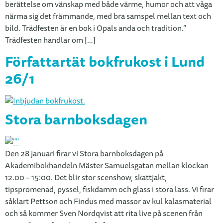
berättelse om vänskap med både värme, humor och att våga
närma sig det främmande, med bra samspel mellan text och
bild. Trädfesten är en bok i Opals anda och tradition.”
Trädfesten handlar om […]
Författartät bokfrukost i Lund
26/1
Stora barnboksdagen
Den 28 januari firar vi Stora barnboksdagen på
Akademibokhandeln Mäster Samuelsgatan mellan klockan
12.00 – 15:00. Det blir stor scenshow, skattjakt,
tipspromenad, pyssel, fiskdamm och glass i stora lass. Vi firar
såklart Pettson och Findus med massor av kul kalasmaterial
och så kommer Sven Nordqvist att rita live på scenen från