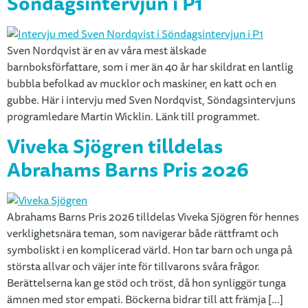
Söndagsintervjun i P1
Sven Nordqvist är en av våra mest älskade
barnboksförfattare, som i mer än 40 år har skildrat en lantlig
bubbla befolkad av mucklor och maskiner, en katt och en
gubbe. Här i intervju med Sven Nordqvist, Söndagsintervjuns
programledare Martin Wicklin. Länk till programmet.
Viveka Sjögren tilldelas
Abrahams Barns Pris 2026
Abrahams Barns Pris 2026 tilldelas Viveka Sjögren för hennes
verklighetsnära teman, som navigerar både rättframt och
symboliskt i en komplicerad värld. Hon tar barn och unga på
största allvar och väjer inte för tillvarons svåra frågor.
Berättelserna kan ge stöd och tröst, då hon synliggör tunga
ämnen med stor empati. Böckerna bidrar till att främja […]