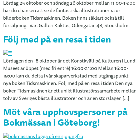
Lördag 25 oktober och söndag 26 oktober mellan 11:00-15:00
har du chansen att se de fantastiska illustrationerna ur
bilderboken Tidsmaskinen. Boken finns såklart också till
försäljning. Var: Galleri Kaktus, Odengatan 48, Stockholm.
Följ med på en resa i tiden
Lördagen den 18 oktober är det Konstkväll på Kulturen i Lund!
Museet är öppet (med fri entré) 16:00-21:00 Mellan 16:00-
19:00 kan du delta i vår skaparverkstad med utgångspunkt i
nya boken Tidsmaskinen. Följ med på en resa i tiden Den nya
boken Tidsmaskinen är ett unikt illustratörssamarbete mellan
tolv av Sveriges bästa illustratörer och är en storslagen […]
Möt våra upphovspersoner på
Bokmässan i Göteborg!