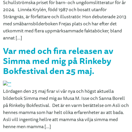
Schullströmska priset för barn- och ungdomslitteratur för år
2024. Linnéa Krylén, född 1987 och bosatt utanför
Strängnäs, är författare och illustratör. Hon debuterade 2013
med småbarnsbilderboken Frejas plats och har efter det
utkommit med flera uppmärksammade faktaböcker, bland
annat […]
Var med och fira releasen av
Simma med mig på Rinkeby
Bokfestival den 25 maj.
Lördagen den 25 maj firar vi vår nya och högst aktuella
bilderbok Simma med mig av Musa M. Isse och Sanna Borell
på Rinkeby Bokfestival. Det är en varm berättelse om Asli och
hennes mamma som har helt olika erfarenheter av att bada.
Asli vill ingenting hellre att mamma ska vilja simma med
henne men mamma […]