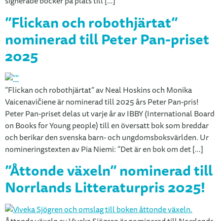
signerade böcker på plats till […]
”Flickan och robothjärtat”
nominerad till Peter Pan-priset
2025
”Flickan och robothjärtat” av Neal Hoskins och Monika
Vaicenavičiene är nominerad till 2025 års Peter Pan-pris!
Peter Pan-priset delas ut varje år av IBBY (International Board
on Books for Young people) till en översatt bok som breddar
och berikar den svenska barn- och ungdomsboksvärlden. Ur
nomineringstexten av Pia Niemi: ”Det är en bok om det […]
”Åttonde växeln” nominerad till
Norrlands Litteraturpris 2025!