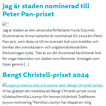
Jag är staden nominerad till
Peter Pan-priset
Jag är staden av den ukrainska författaren Iryna Ozymok,
illustrerad av Anna Ivanenko är nominerad till 2024 års Peter
Pan-pris, som delas ut till en översatt bok som breddar och
berikar den svenska barn- och ungdomsboksvärlden.
Motiveringen lyder, ”Det är en rikt illustrerad facklitterär bok
för unga människor om staden som fenomen. Anslaget som
löper genom […]
Bengt Christell-priset 2024
Vi har glädjen att meddela att Bengt Christell-priset 2024
tilldelasPernilla Lissmyr för hennes bilderbok Trädfesten.
Juryns motivering,”Pernilla Lissmyr har skapat en rolig