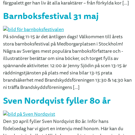
färgpalett ger han liv åt alla karaktärer – från förkylda kor […]
Barnboksfestival 31 maj
På söndag 11-15 är det äntligen dags! Välkommen till årets
stora barnboksfestival på Medborgarplatsen i Stockholm!
Några av Sveriges mest populära barnboksförfattare och -
illustratörer berättar om sina böcker, och torget fylls av
spännande aktiviteter. 12:00 är Jenny Sjödin på scen 13-15 är
räddningstjänsten på plats med sina bilar 13-15 prata
brandsäkerhet med Brandskyddsföreningen 13:30 & 14:30 kan
ni träffa Brandskyddsföreningens […]
Sven Nordqvist fyller 80 år
Den 30 april fyller Sven Nordqvist 80 år. Inför hans
födelsedag har vi gjort en intervju med honom. Här kan du