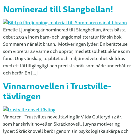
Nominerad till Slangbellan!
Emelie Ljungberg är nominerad till Slangbellan, årets bästa
debut 2025 inom barn- och ungdomslitteratur för sin bok
Sommaren när allt brann. Motiveringen lyder: En berättelse
som vibrerar av värme och uppror, med ett solhett Skåne som
fond. Ung vänskap, lojalitet och miljömedvetenhet skildras
med ett lättillgängligt och precist språk som både underhåller
och berör. En […]
Vinnarnovellen i Trustville-
tävlingen
Vinnaren i Trustvilles novelltävling är Vilda Gulleryd,12 år,
som har skrivit novellen Skräcknovell. Juryns motivering
lyder: Skräcknovell berör genom sin psykologiska skärpa och