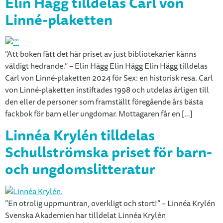
Elin Hägg tilldelas Carl von
Linné-plaketten
”Att boken fått det här priset av just bibliotekarier känns
väldigt hedrande.” – Elin Hägg Elin Hägg Elin Hägg tilldelas
Carl von Linné-plaketten 2024 för Sex: en historisk resa. Carl
von Linné-plaketten instiftades 1998 och utdelas årligen till
den eller de personer som framställt föregående års bästa
fackbok för barn eller ungdomar. Mottagaren får en […]
Linnéa Krylén tilldelas
Schullströmska priset för barn-
och ungdomslitteratur
”En otrolig uppmuntran, overkligt och stort!” – Linnéa Krylén
Svenska Akademien har tilldelat Linnéa Krylén