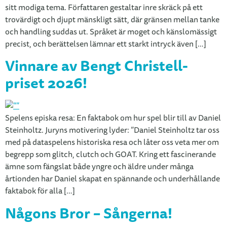
sitt modiga tema. Författaren gestaltar inre skräck på ett
trovärdigt och djupt mänskligt sätt, där gränsen mellan tanke
och handling suddas ut. Språket är moget och känslomässigt
precist, och berättelsen lämnar ett starkt intryck även […]
Vinnare av Bengt Christell-
priset 2026!
Spelens episka resa: En faktabok om hur spel blir till av Daniel
Steinholtz. Juryns motivering lyder: ”Daniel Steinholtz tar oss
med på dataspelens historiska resa och låter oss veta mer om
begrepp som glitch, clutch och GOAT. Kring ett fascinerande
ämne som fängslat både yngre och äldre under många
årtionden har Daniel skapat en spännande och underhållande
faktabok för alla […]
Någons Bror – Sångerna!