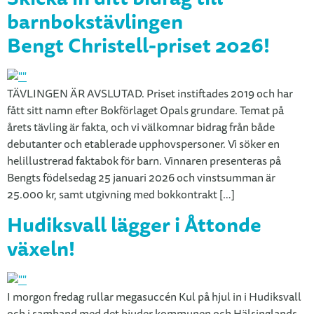
barnbokstävlingen
Bengt Christell-priset 2026!
TÄVLINGEN ÄR AVSLUTAD. Priset instiftades 2019 och har
fått sitt namn efter Bokförlaget Opals grundare. Temat på
årets tävling är fakta, och vi välkomnar bidrag från både
debutanter och etablerade upphovspersoner. Vi söker en
helillustrerad faktabok för barn. Vinnaren presenteras på
Bengts födelsedag 25 januari 2026 och vinstsumman är
25.000 kr, samt utgivning med bokkontrakt […]
Hudiksvall lägger i Åttonde
växeln!
I morgon fredag rullar megasuccén Kul på hjul in i Hudiksvall