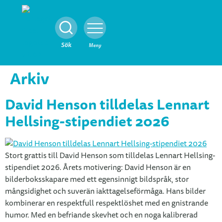
Stäng
Sök
Meny
Arkiv
David Henson tilldelas Lennart
Hellsing-stipendiet 2026
Stort grattis till David Henson som tilldelas Lennart Hellsing-
stipendiet 2026. Årets motivering: David Henson är en
bilderboksskapare med ett egensinnigt bildspråk, stor
mångsidighet och suverän iakttagelseförmåga. Hans bilder
kombinerar en respektfull respektlöshet med en gnistrande
humor. Med en befriande skevhet och en noga kalibrerad