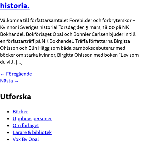
historia.
Välkomna till författarsamtalet Förebilder och förbryterskor –
Kvinnor i Sveriges historia! Torsdag den 5 mars, 18:00 på NK
Bokhandel. Bokförlaget Opal och Bonnier Carlsen bjuder in till
en författarträff på NK Bokhandel. Träffa författarna Birgitta
Ohlsson och Elin Hägg som båda barnboksdebuterar med
böcker om starka kvinnor, Birgitta Ohlsson med boken ”Lev som
du vill. […]
←
Föregående
Nästa
→
Utforska
Böcker
Upphovspersoner
Om förlaget
Lärare & bibliotek
Vox By Opal