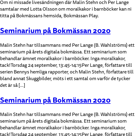
Om ni missade livesändningen där Malin Stehn och Per Lange
samtalar med Lotta Olsson om moralkakor i barnböcker kan ni
titta på Bokmässans hemsida, Bokmässan Play.
Seminarium på Bokmässan 2020
Malin Stehn har tillsammans med Per Lange (B. Wahlströms) ett
seminarium på årets digitala bokmässa. Ett seminarium som
behandlar ämnet moralkakor i barnböcker. Inga moralkakor,
tack!Torsdag 24 september, 13:45-14:15Per Lange, författare till
serien Bennys hemliga rapporter, och Malin Stehn, författare till
bland annat Skuggbilder, möts i ett samtal om varför de tycker
det är så […]
Seminarium på Bokmässan 2020
Malin Stehn har tillsammans med Per Lange (B. Wahlströms) ett
seminarium på årets digitala bokmässa. Ett seminarium som
behandlar ämnet moralkakor i barnböcker. Inga moralkakor,
tack!Torsdag 24 september, 13:45-14:15Per Lange, författare till