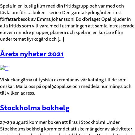
Spela in en kuslig film med din fritidsgrupp och var med och
tävla om första boken i serien Den gamla kyrkogården + ett
författarbesök av Emma Johansson! Bokförlaget Opal bjuder in
alla fritids som vill vara med i utmaningen att samla intresserade
elever i mindre grupper, planera och spela in en kortare film
under temat kyrkogård och […]
Årets nyheter 2021
Vi skickar gärna ut fysiska exemplar av vår katalog till de som
önskar. Maila oss på opal@opal.se och meddela hur många och
till vilken adress.
Stockholms bokhelg
27-29 augusti kommer boken att firas i Stockholm! Under
Stockholms bokhelg kommer det att ske mängder av aktiviteter