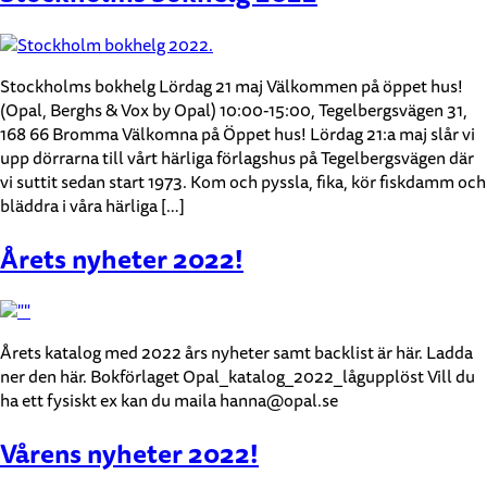
Stockholms bokhelg Lördag 21 maj Välkommen på öppet hus!
(Opal, Berghs & Vox by Opal) 10:00-15:00, Tegelbergsvägen 31,
168 66 Bromma Välkomna på Öppet hus! Lördag 21:a maj slår vi
upp dörrarna till vårt härliga förlagshus på Tegelbergsvägen där
vi suttit sedan start 1973. Kom och pyssla, fika, kör fiskdamm och
bläddra i våra härliga […]
Årets nyheter 2022!
Årets katalog med 2022 års nyheter samt backlist är här. Ladda
ner den här. Bokförlaget Opal_katalog_2022_lågupplöst Vill du
ha ett fysiskt ex kan du maila hanna@opal.se
Vårens nyheter 2022!