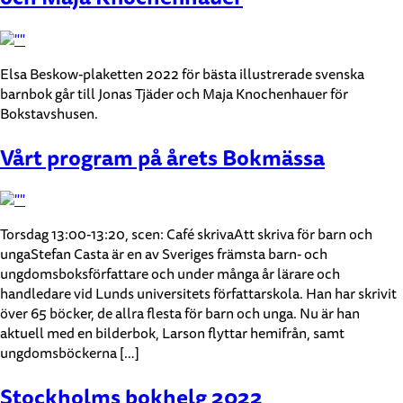
Elsa Beskow-plaketten 2022 för bästa illustrerade svenska
barnbok går till Jonas Tjäder och Maja Knochenhauer för
Bokstavshusen.
Vårt program på årets Bokmässa
Torsdag 13:00-13:20, scen: Café skrivaAtt skriva för barn och
ungaStefan Casta är en av Sveriges främsta barn- och
ungdomsboksförfattare och under många år lärare och
handledare vid Lunds universitets författarskola. Han har skrivit
över 65 böcker, de allra flesta för barn och unga. Nu är han
aktuell med en bilderbok, Larson flyttar hemifrån, samt
ungdomsböckerna […]
Stockholms bokhelg 2022