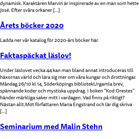
dynamisk. Karaktären Marvin är inspirerade av en man som hette
José. Efter svåra orkaner […]
Årets böcker 2020
Ladda ner vår katalog för 2020-års böcker här.
Faktaspäckat läslov!
Under läslovet vecka 44 kan man bland annat introduceras till
häxornas värld och lära sig mer om våra kungar och drottningar.
Måndag 26/10 kl 14, Söderköpings bibliotekUrgamla brev,
spännande koder och mystiska uppdrag. I boken ”Kod:Orestes”
händer märkliga saker mitt i vardagen. Vad finns på riktigt?
Nästan allt.Möt författaren Maria Engstrand och lär dig skriva
[…]
Seminarium med Malin Stehn