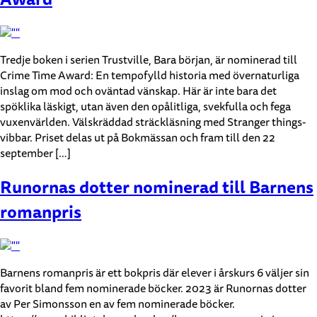
Tredje boken i serien Trustville, Bara början, är nominerad till
Crime Time Award: En tempofylld historia med övernaturliga
inslag om mod och oväntad vänskap. Här är inte bara det
spöklika läskigt, utan även den opålitliga, svekfulla och fega
vuxenvärlden. Välskräddad sträckläsning med Stranger things-
vibbar. Priset delas ut på Bokmässan och fram till den 22
september […]
Runornas dotter nominerad till Barnens
romanpris
Barnens romanpris är ett bokpris där elever i årskurs 6 väljer sin
favorit bland fem nominerade böcker. 2023 är Runornas dotter
av Per Simonsson en av fem nominerade böcker.