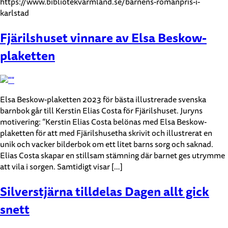
https://www.bibliotekvarmland.se/barnens-romanpris-i-
karlstad
Fjärilshuset vinnare av Elsa Beskow-
plaketten
Elsa Beskow-plaketten 2023 för bästa illustrerade svenska
barnbok går till Kerstin Elias Costa för Fjärilshuset. Juryns
motivering: “Kerstin Elias Costa belönas med Elsa Beskow-
plaketten för att med Fjärilshusetha skrivit och illustrerat en
unik och vacker bilderbok om ett litet barns sorg och saknad.
Elias Costa skapar en stillsam stämning där barnet ges utrymme
att vila i sorgen. Samtidigt visar […]
Silverstjärna tilldelas Dagen allt gick
snett