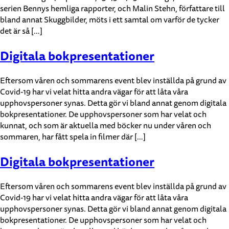
serien Bennys hemliga rapporter, och Malin Stehn, författare till
bland annat Skuggbilder, möts i ett samtal om varför de tycker
det är så […]
Digitala bokpresentationer
Eftersom våren och sommarens event blev inställda på grund av
Covid-19 har vi velat hitta andra vägar för att låta våra
upphovspersoner synas. Detta gör vi bland annat genom digitala
bokpresentationer. De upphovspersoner som har velat och
kunnat, och som är aktuella med böcker nu under våren och
sommaren, har fått spela in filmer där […]
Digitala bokpresentationer
Eftersom våren och sommarens event blev inställda på grund av
Covid-19 har vi velat hitta andra vägar för att låta våra
upphovspersoner synas. Detta gör vi bland annat genom digitala
bokpresentationer. De upphovspersoner som har velat och