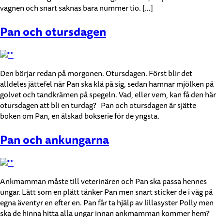
vagnen och snart saknas bara nummer tio. […]
Pan och otursdagen
Den börjar redan på morgonen. Otursdagen. Först blir det
alldeles jättefel när Pan ska klä på sig, sedan hamnar mjölken på
golvet och tandkrämen på spegeln. Vad, eller vem, kan få den här
otursdagen att bli en turdag? Pan och otursdagen är sjätte
boken om Pan, en älskad bokserie för de yngsta.
Pan och ankungarna
Ankmamman måste till veterinären och Pan ska passa hennes
ungar. Lätt som en plätt tänker Pan men snart sticker de i väg på
egna äventyr en efter en. Pan får ta hjälp av lillasyster Polly men
ska de hinna hitta alla ungar innan ankmamman kommer hem?