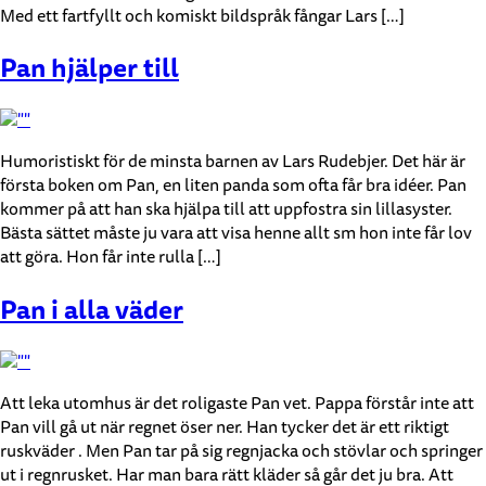
Med ett fartfyllt och komiskt bildspråk fångar Lars […]
Pan hjälper till
Humoristiskt för de minsta barnen av Lars Rudebjer. Det här är
första boken om Pan, en liten panda som ofta får bra idéer. Pan
kommer på att han ska hjälpa till att uppfostra sin lillasyster.
Bästa sättet måste ju vara att visa henne allt sm hon inte får lov
att göra. Hon får inte rulla […]
Pan i alla väder
Att leka utomhus är det roligaste Pan vet. Pappa förstår inte att
Pan vill gå ut när regnet öser ner. Han tycker det är ett riktigt
ruskväder . Men Pan tar på sig regnjacka och stövlar och springer
ut i regnrusket. Har man bara rätt kläder så går det ju bra. Att