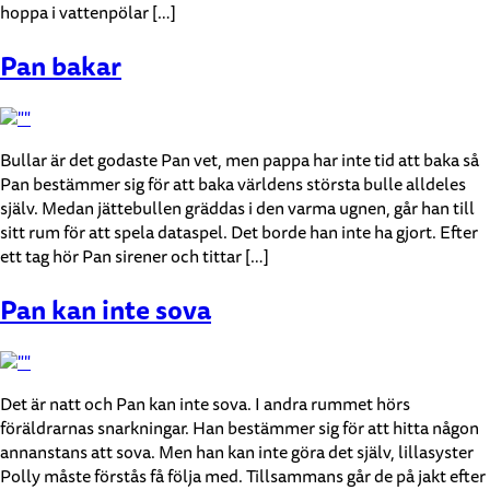
hoppa i vattenpölar […]
Pan bakar
Bullar är det godaste Pan vet, men pappa har inte tid att baka så
Pan bestämmer sig för att baka världens största bulle alldeles
själv. Medan jättebullen gräddas i den varma ugnen, går han till
sitt rum för att spela dataspel. Det borde han inte ha gjort. Efter
ett tag hör Pan sirener och tittar […]
Pan kan inte sova
Det är natt och Pan kan inte sova. I andra rummet hörs
föräldrarnas snarkningar. Han bestämmer sig för att hitta någon
annanstans att sova. Men han kan inte göra det själv, lillasyster
Polly måste förstås få följa med. Tillsammans går de på jakt efter