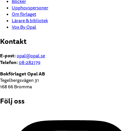
Böcker
Upphovspersoner
Om förlaget
Lärare & bibliotek
Vox By Opal
Kontakt
E-post:
opal@opal.se
Telefon:
08-282179
Bokförlaget Opal AB
Tegelbergsvägen 31
168 66 Bromma
Följ oss