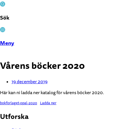
Sök
Stäng
Meny
Vårens böcker 2020
19 december 2019
Här kan ni ladda ner katalog för vårens böcker 2020.
bokforlaget-opal-2020
Ladda ner
Utforska