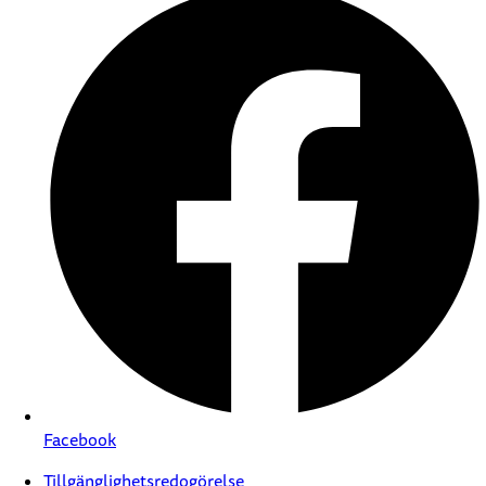
Facebook
Tillgänglighetsredogörelse