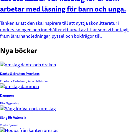
arbetar med läsning för barn och unga.
Tanken är att den ska inspirera till att nyttja skönlitteratur i
undervisningen och innehåller ett urval av titlar som vi har tagit
fram lärarhandledningar, pyssel och bokfrågor till.
Nya böcker
Dante & draken: Provkaos
Charlotte Cederlund
,
Kajsa Hallström
Dammen
Rán Flygenring
Sång för Valencia
Viveka Sjögren