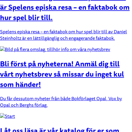
är Spelens episka resa – en faktabok om
hur spel blir till.
Spelens episka resa – en faktabok om hur spel blir till av Daniel
Steinholtz är en lättillgänglig och engagerande faktabok.
Bli först på nyheterna! Anmäl dig till
vårt nyhetsbrev så missar du inget kul
som händer!
Du får dessutom nyheter från både Bokförlaget Opal, Vox by
Opal och Berghs förlag.
Låt oss läsa är vår katalog för er som