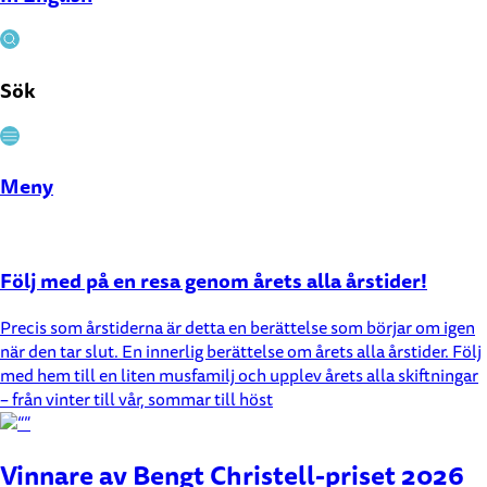
Sök
Stäng
Meny
Följ med på en resa genom årets alla årstider!
Precis som årstiderna är detta en berättelse som börjar om igen
när den tar slut. En innerlig berättelse om årets alla årstider. Följ
med hem till en liten musfamilj och upplev årets alla skiftningar
– från vinter till vår, sommar till höst
Vinnare av Bengt Christell-priset 2026