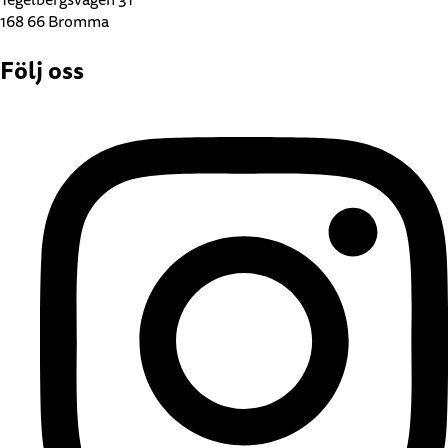
168 66 Bromma
Följ oss