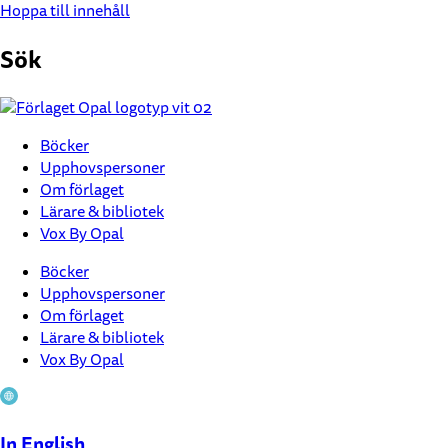
Hoppa till innehåll
Sök
Böcker
Upphovspersoner
Om förlaget
Lärare & bibliotek
Vox By Opal
Böcker
Upphovspersoner
Om förlaget
Lärare & bibliotek
Vox By Opal
In English