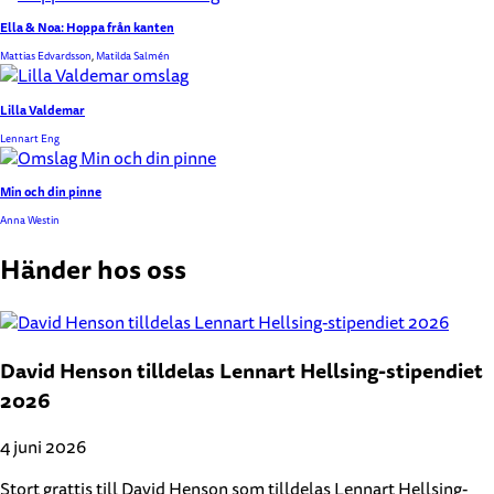
Ella & Noa: Hoppa från kanten
Mattias Edvardsson
,
Matilda Salmén
Lilla Valdemar
Lennart Eng
Min och din pinne
Anna Westin
Händer hos oss
David Henson tilldelas Lennart Hellsing-stipendiet
2026
4 juni 2026
Stort grattis till David Henson som tilldelas Lennart Hellsing-