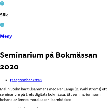
Sök
Stäng
Meny
Seminarium på Bokmässan
2020
17 september 2020
Malin Stehn har tillsammans med Per Lange (B. Wahlströms) ett
seminarium på årets digitala bokmässa. Ett seminarium som
behandlar ämnet moralkakor i barnböcker.