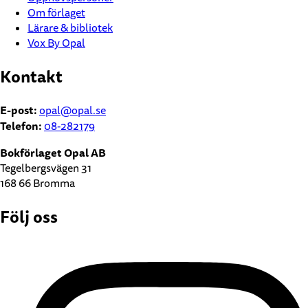
Om förlaget
Lärare & bibliotek
Vox By Opal
Kontakt
E-post:
opal@opal.se
Telefon:
08-282179
Bokförlaget Opal AB
Tegelbergsvägen 31
168 66 Bromma
Följ oss