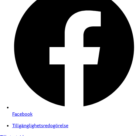
Facebook
Tillgänglighetsredogörelse