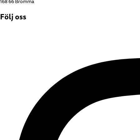
168 66 Bromma
Följ oss