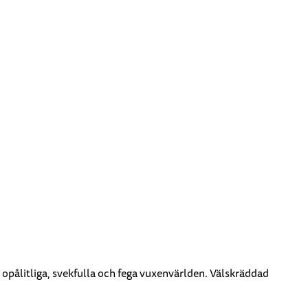
 opålitliga, svekfulla och fega vuxenvärlden. Välskräddad