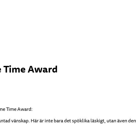
me Time Award
rime Time Award:
ad vänskap. Här är inte bara det spöklika läskigt, utan även den