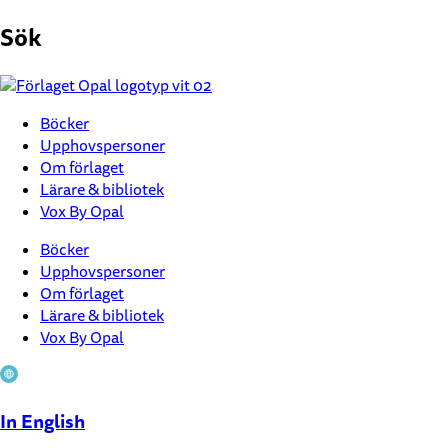
Hoppa
Sök
till
innehåll
Böcker
Upphovspersoner
Om förlaget
Lärare & bibliotek
Vox By Opal
Böcker
Upphovspersoner
Om förlaget
Lärare & bibliotek
Vox By Opal
In English