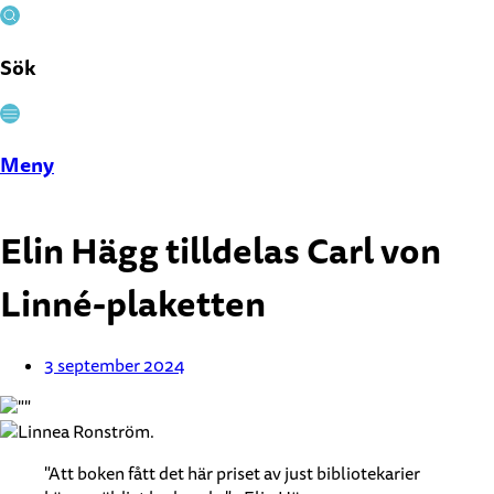
Sök
Stäng
Meny
Elin Hägg tilldelas Carl von
Linné-plaketten
3 september 2024
"Att boken fått det här priset av just bibliotekarier