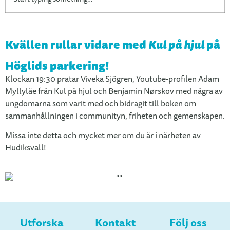
Kvällen rullar vidare med
Kul på hjul
på
Höglids parkering!
Klockan 19:30 pratar Viveka Sjögren, Youtube-profilen Adam
Myllyläe från Kul på hjul och Benjamin Nørskov med några av
ungdomarna som varit med och bidragit till boken om
sammanhållningen i communityn, friheten och gemenskapen.
Missa inte detta och mycket mer om du är i närheten av
Hudiksvall!
Utforska
Kontakt
Följ oss