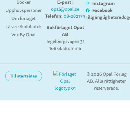
E-post:
Böcker
Instagram
opal@opal.se
Facebook
Upphovspersoner
Telefon:
08-282179
Tillgänglighetsredog
Om förlaget
Lärare & bibliotek
Bokförlaget Opal
AB
Vox By Opal
Tegelbergsvägen 31
168 66 Bromma
© 2026 Opal Förlag
Till startsidan
AB. Alla rättigheter
reserverade.