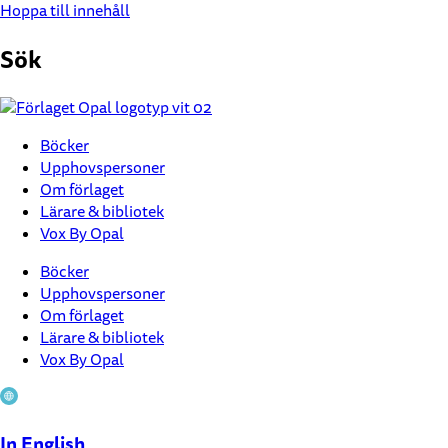
Hoppa till innehåll
Sök
Böcker
Upphovspersoner
Om förlaget
Lärare & bibliotek
Vox By Opal
Böcker
Upphovspersoner
Om förlaget
Lärare & bibliotek
Vox By Opal
In English