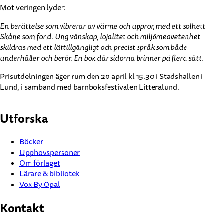
Motiveringen lyder:
En berättelse som vibrerar av värme och uppror, med ett solhett
Skåne som fond. Ung vänskap, lojalitet och miljömedvetenhet
skildras med ett lättillgängligt och precist språk som både
underhåller och berör. En bok där sidorna brinner på flera sätt.
Prisutdelningen äger rum den 20 april kl 15.30 i Stadshallen i
Lund, i samband med barnboksfestivalen Litteralund.
Utforska
Böcker
Upphovspersoner
Om förlaget
Lärare & bibliotek
Vox By Opal
Kontakt