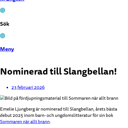
Sök
Stäng
Meny
Nominerad till Slangbellan!
23 februari 2026
Emelie Ljungberg är nominerad till Slangbellan, årets bästa
debut 2025 inom barn- och ungdomslitteratur för sin bok
Sommaren när allt brann
.