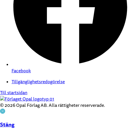
Facebook
Tillgänglighetsredogörelse
Till startsidan
© 2026 Opal Förlag AB. Alla rättigheter reserverade.
Stäng