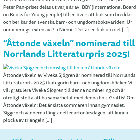
Peter Pan-priset delas ut varje år av IBBY (International Board
on Books for Young people) till en översatt bok som breddar
och berikar den svenska barn- och ungdomsboksvärlden. Ur
nomineringstexten av Pia Niemi: ”Det är en bok om det […]
”Åttonde växeln” nominerad till
Norrlands Litteraturpris 2025!
Åttonde växeln av Viveka Sjögren är nominerad till Norrlands
Litteraturpris 2025 i kategorin barn- och ungdomsböcker. Vi
vill gratulera Viveka Sjögren till denna nominering och är
otroligt stolta att ha samarbetat med denna bok. Grattis! Om
Åttonde växeln: Det är sista sommaren innan gymnasiet.
Sigge och vännerna längtar efter artonårsdagen, att kunna
plocka av triangeln […]