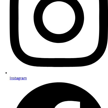
Instagram