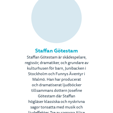
Staffan Götestam
Staffan Götestam är skådespelare,
regissör, dramatiker, och grundare av
kulturhusen för barn, Junibacken i
Stockholm och Funnys Äventyr i
Malmö. Han har producerat
och dramatiserat ljudböcker
tillsammans dottern Josefine
Götestam där Staffan
högläser klassiska och nyskrivna
sagor tonsatta med musik och
ljudeffekter. Tre av sagorna Alice