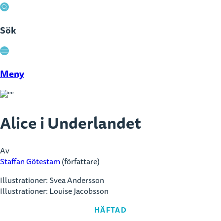
Sök
Stäng
Meny
Alice i Underlandet
Av
Staffan Götestam
(författare)
Illustrationer: Svea Andersson
Illustrationer: Louise Jacobsson
HÄFTAD