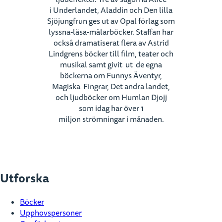
i Underlandet, Aladdin och Den lilla
Sjöjungfrun ges ut av Opal förlag som
lyssna-läsa-målarböcker. Staffan har
också dramatiserat flera av Astrid
Lindgrens böcker till film, teater och
musikal samt givit ut de egna
böckerna om Funnys Äventyr,
Magiska Fingrar, Det andra landet,
och ljudböcker om Humlan Djojj
som idag har över 1
miljon strömningar i månaden.
Utforska
Böcker
Upphovspersoner