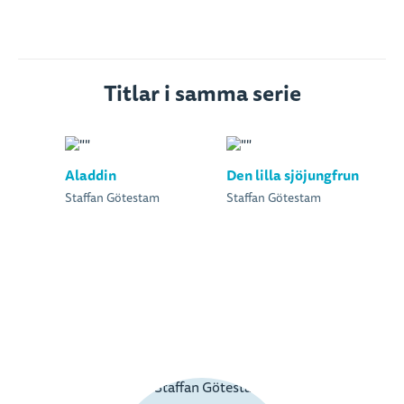
Titlar i samma serie
Aladdin
Den lilla sjöjungfrun
Staffan Götestam
Staffan Götestam