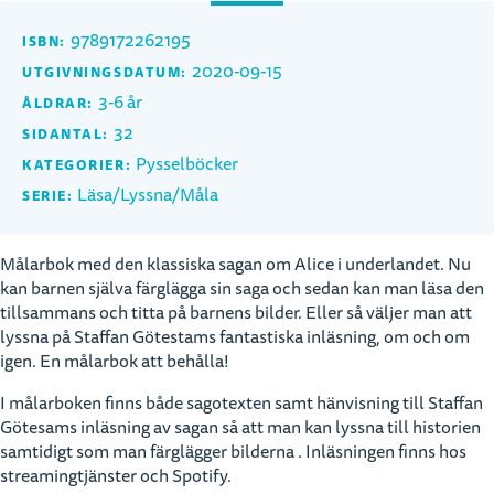
9789172262195
ISBN:
2020-09-15
UTGIVNINGSDATUM:
3-6 år
ÅLDRAR:
32
SIDANTAL:
Pysselböcker
KATEGORIER:
Läsa/Lyssna/Måla
SERIE:
Målarbok med den klassiska sagan om Alice i underlandet. Nu
kan barnen själva färglägga sin saga och sedan kan man läsa den
tillsammans och titta på barnens bilder. Eller så väljer man att
lyssna på Staffan Götestams fantastiska inläsning, om och om
igen. En målarbok att behålla!
I målarboken finns både sagotexten samt hänvisning till Staffan
Götesams inläsning av sagan så att man kan lyssna till historien
samtidigt som man färglägger bilderna . Inläsningen finns hos
streamingtjänster och Spotify.