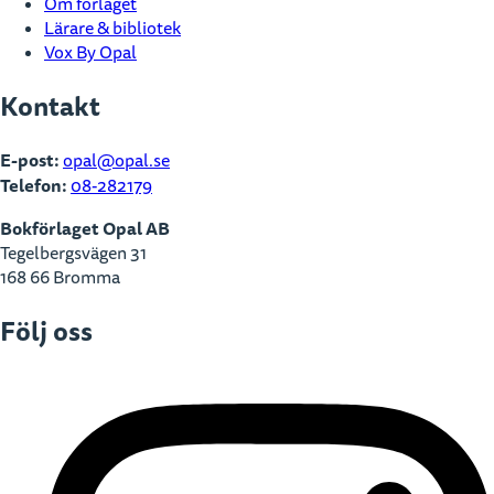
Om förlaget
Lärare & bibliotek
Vox By Opal
Kontakt
E-post:
opal@opal.se
Telefon:
08-282179
Bokförlaget Opal AB
Tegelbergsvägen 31
168 66 Bromma
Följ oss