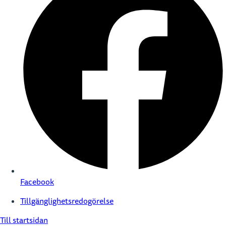
Facebook
Tillgänglighetsredogörelse
Till startsidan