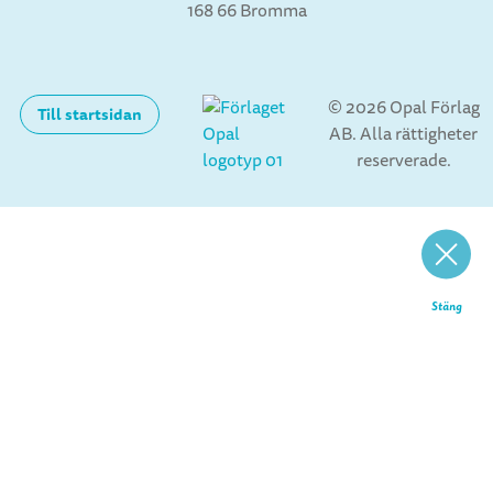
168 66 Bromma
© 2026 Opal Förlag
Till startsidan
AB. Alla rättigheter
reserverade.
Stäng
Startsida
Böcker
Upphovspersoner
Om förlaget