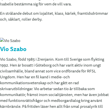
Isabelle bestämma sig för vem de vill vara.
En strålande debut om lojalitet, klass, kärlek, framtidsdrömmar
och, såklart, roller derby.
Vio Szabo
Vio Szabo, född 1985 i Zrenjanin. Kom till Sverige som flykting
1992. Hen är bosatt i Göteborg och har varit aktiv inom ungt
civilsamhälle, bland annat som vice ordförande för RFSL
Ungdom. Hen har en fil kand i medie- och
kommunikationsvetenskap och har gått en rad
skrivarutbildningar. Vio arbetar sedan tio år tillbaka som
kommunikatör, främst inom socialtjänsten, men har även jobbat
med funktionsrättsfrågor och medborgardialog kring använt
kärnbränsle. På fritiden läser hen allt från smal prosalyrik till