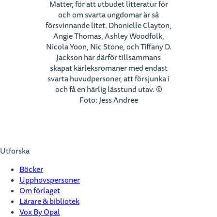
Matter, för att utbudet litteratur för
och om svarta ungdomar är så
försvinnande litet. Dhonielle Clayton,
Angie Thomas, Ashley Woodfolk,
Nicola Yoon, Nic Stone, och Tiffany D.
Jackson har därför tillsammans
skapat kärleksromaner med endast
svarta huvudpersoner, att försjunka i
och få en härlig lässtund utav. ©
Foto: Jess Andree
Utforska
Böcker
Upphovspersoner
Om förlaget
Lärare & bibliotek
Vox By Opal