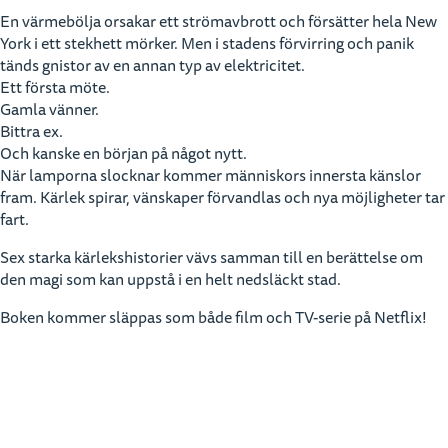
En värmebölja orsakar ett strömavbrott och försätter hela New
York i ett stekhett mörker. Men i stadens förvirring och panik
tänds gnistor av en annan typ av elektricitet.
Ett första möte.
Gamla vänner.
Bittra ex.
Och kanske en början på något nytt.
När lamporna slocknar kommer människors innersta känslor
fram. Kärlek spirar, vänskaper förvandlas och nya möjligheter tar
fart.
Sex starka kärlekshistorier vävs samman till en berättelse om
den magi som kan uppstå i en helt nedsläckt stad.
Boken kommer släppas som både film och TV-serie på Netflix!