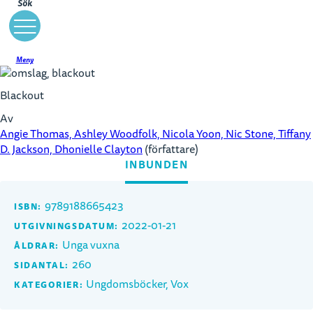
Sök
Meny
Blackout
Av
Angie Thomas, Ashley Woodfolk, Nicola Yoon, Nic Stone, Tiffany
D. Jackson, Dhonielle Clayton
(författare)
INBUNDEN
9789188665423
ISBN:
2022-01-21
UTGIVNINGSDATUM:
Unga vuxna
ÅLDRAR:
260
SIDANTAL:
Ungdomsböcker, Vox
KATEGORIER: