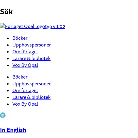
Hoppa
Sök
till
innehåll
Böcker
Upphovspersoner
Om förlaget
Lärare & bibliotek
Vox By Opal
Böcker
Upphovspersoner
Om förlaget
Lärare & bibliotek
Vox By Opal
In English