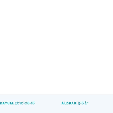
2010-08-16
3-6 år
SDATUM:
ÅLDRAR: