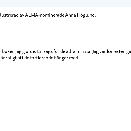
 illustrerad av ALMA-nominerade Anna Höglund.
ken jag gjorde. En saga för de allra minsta. Jag var förresten gan
är roligt att de fortfarande hänger med.