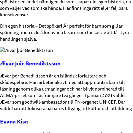
spökistorien är det nämligen du som skapar din egen historia, du
som väljer vad som ska hända. Här finns inga rätt eller fel, bara
konsekvenser.
Din egen historia – Det spökar! Är perfekt för barn som gillar
spänning, men också för ovana läsare som lockas av att få styra
handlingen själva.
Ævar þór Benediktsson
Ævar þór Benediktsson är en isländsk författare och
skådespelare. Han arbetar aktivt med att uppmuntra barn till
läsning genom olika utmaningar och har blivit nominerad till
ALMA-priset som läsfrämjare två gånger. I januari 2021 valdes
Ævar som goodwill-ambassadör till FN-organet UNICEF. Där
valde han att fokusera på barns tillgång till kultur och utbildning.
Evana Kisa