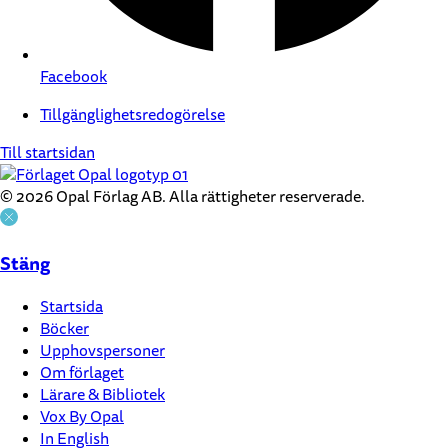
Facebook
Tillgänglighetsredogörelse
Till startsidan
© 2026 Opal Förlag AB. Alla rättigheter reserverade.
Stäng
Startsida
Böcker
Upphovspersoner
Om förlaget
Lärare & Bibliotek
Vox By Opal
In English