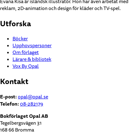
Evana Kisa är isländsk illustratör. Hon har även arbetat med
reklam, 2D-animation och design för kläder och TV-spel.
Utforska
Böcker
Upphovspersoner
Om förlaget
Lärare & bibliotek
Vox By Opal
Kontakt
E-post:
opal@opal.se
Telefon:
08-282179
Bokförlaget Opal AB
Tegelbergsvägen 31
168 66 Bromma