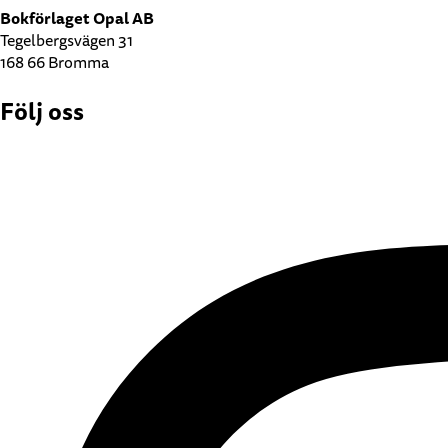
Bokförlaget Opal AB
Tegelbergsvägen 31
168 66 Bromma
Följ oss