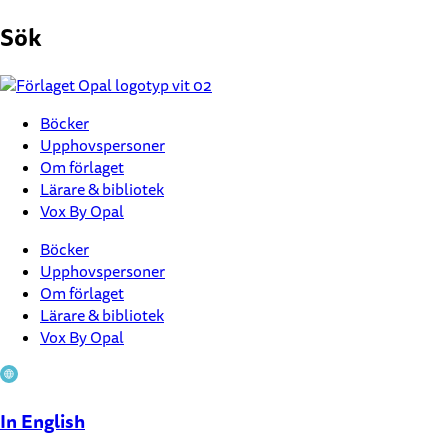
Hoppa
Sök
till
innehåll
Böcker
Upphovspersoner
Om förlaget
Lärare & bibliotek
Vox By Opal
Böcker
Upphovspersoner
Om förlaget
Lärare & bibliotek
Vox By Opal
In English