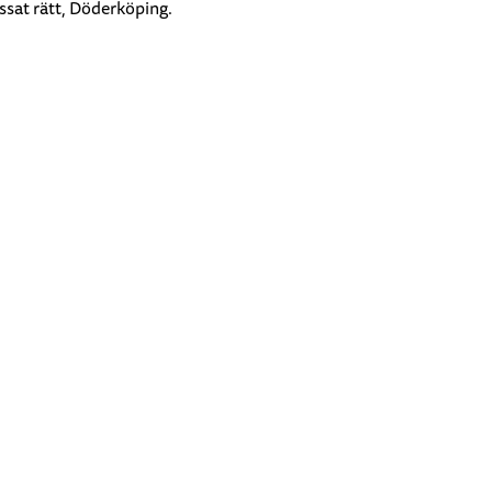
gissat rätt, Döderköping.