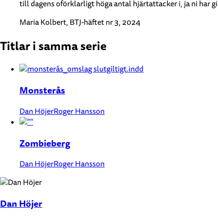
till dagens oförklarligt höga antal hjärtattacker i, ja ni har 
Maria Kolbert, BTJ-häftet nr 3, 2024
Titlar i samma serie
Monsterås
Dan Höjer
Roger Hansson
Zombieberg
Dan Höjer
Roger Hansson
Dan Höjer