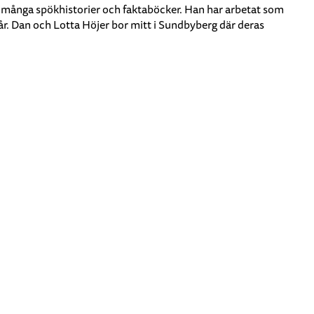
 många spökhistorier och faktaböcker. Han har arbetat som
år. Dan och Lotta Höjer bor mitt i Sundbyberg där deras