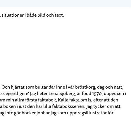
situationer i både bild och text.
? Och hjärtat som bultar där inne i vår bröstkorg, dag och natt,
ass egentligen? Jag heter Lena Sjöberg, är född 1970, uppvuxen i
in allra första faktabok, Kalla fakta om is, efter att den
boken i just den här lilla faktaboksserien. Jag tycker om att
jag inte gör böcker jobbar jag som uppdragsillustratör för