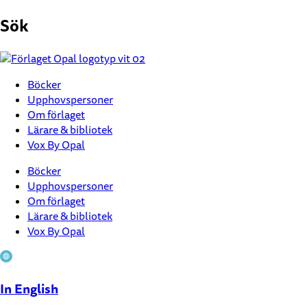
Hoppa
Sök
till
innehåll
Böcker
Upphovspersoner
Om förlaget
Lärare & bibliotek
Vox By Opal
Böcker
Upphovspersoner
Om förlaget
Lärare & bibliotek
Vox By Opal
In English