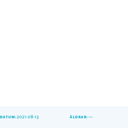
2021-08-13
—
SDATUM:
ÅLDRAR: