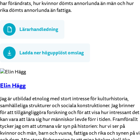
har förändrats, hur kvinnor dömts annorlunda än män och hur
rika dömts annorlunda än fattiga.
Lärarhandledning
Ladda ner högupplöst omslag
Elin Hägg
Jag är utbildad etnolog med stort intresse för kulturhistoria,
samhälleliga strukturer och sociala konstruktioner. Jag brinner
för att tillgängliggöra forskning och för att visa hur intressant det
kan vara att lära sig hur människor levde förr i tiden. Framförallt
tycker jag om att utmana vår syn på historien: hur vi ser på
kvinnor och män, barn och vuxna, fattiga och rika och synen på vi