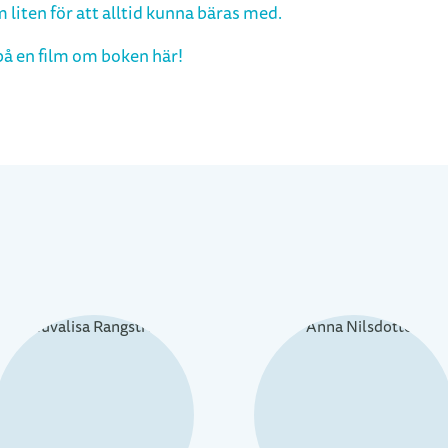
 liten för att alltid kunna bäras med.
 på en film om boken
här
!