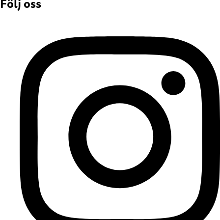
Följ oss