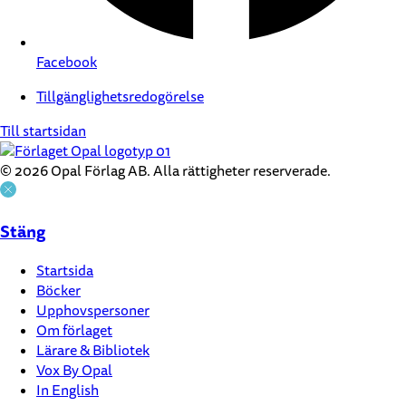
Facebook
Tillgänglighetsredogörelse
Till startsidan
© 2026 Opal Förlag AB. Alla rättigheter reserverade.
Stäng
Startsida
Böcker
Upphovspersoner
Om förlaget
Lärare & Bibliotek
Vox By Opal
In English