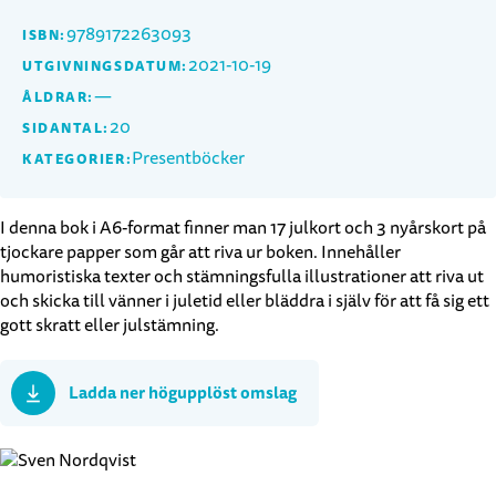
9789172263093
ISBN:
2021-10-19
UTGIVNINGSDATUM:
—
ÅLDRAR:
20
SIDANTAL:
Presentböcker
KATEGORIER:
I denna bok i A6-format finner man 17 julkort och 3 nyårskort på
tjockare papper som går att riva ur boken. Innehåller
humoristiska texter och stämningsfulla illustrationer att riva ut
och skicka till vänner i juletid eller bläddra i själv för att få sig ett
gott skratt eller julstämning.
Ladda ner högupplöst omslag