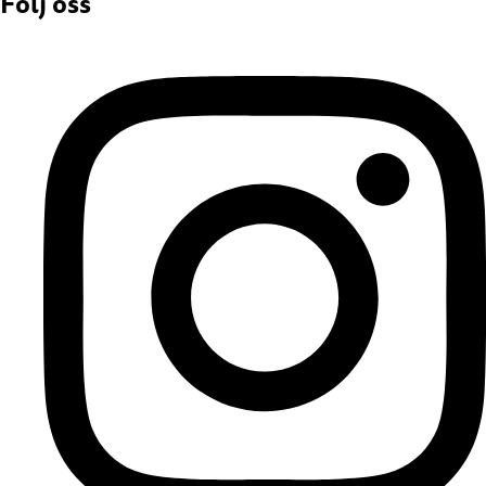
Följ oss