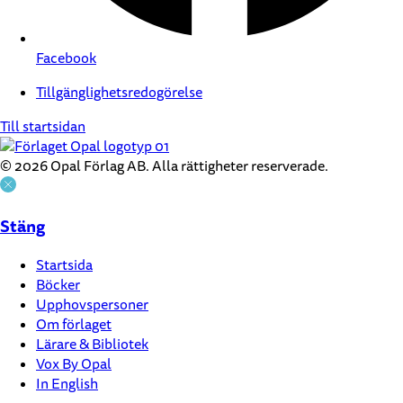
Facebook
Tillgänglighetsredogörelse
Till startsidan
© 2026 Opal Förlag AB. Alla rättigheter reserverade.
Stäng
Startsida
Böcker
Upphovspersoner
Om förlaget
Lärare & Bibliotek
Vox By Opal
In English