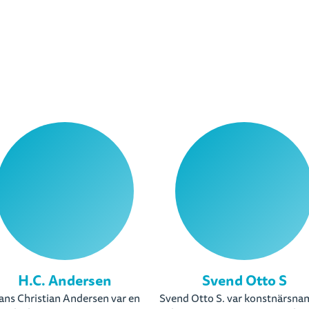
H.C. Andersen
Svend Otto S
ns Christian Andersen var en
Svend Otto S. var konstnärsna