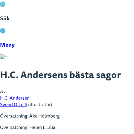
Sök
Stäng
Meny
H.C. Andersens bästa sagor
Av
H.C. Andersen
Svend Otto S
(illustratör)
Översättning:
Åke Holmberg
Översättning:
Helen L Lilja