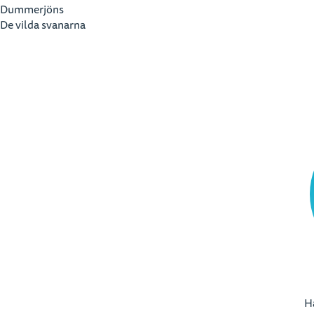
Dummerjöns
De vilda svanarna
Ha