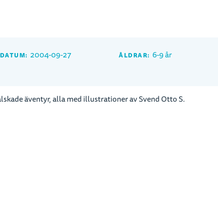
2004-09-27
6-9 år
SDATUM:
ÅLDRAR:
skade äventyr, alla med illustrationer av Svend Otto S.