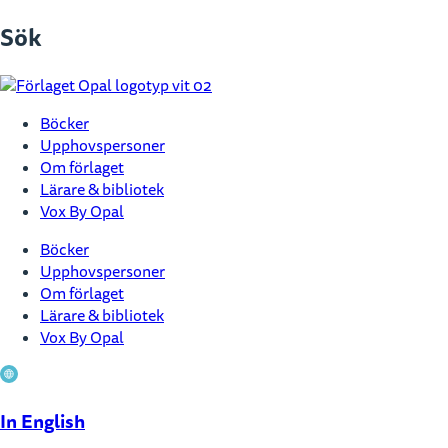
Hoppa
Sök
till
innehåll
Böcker
Upphovspersoner
Om förlaget
Lärare & bibliotek
Vox By Opal
Böcker
Upphovspersoner
Om förlaget
Lärare & bibliotek
Vox By Opal
In English