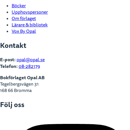
Böcker
Upphovspersoner
Om förlaget
Lärare & bibliotek
Vox By Opal
Kontakt
E-post:
opal@opal.se
Telefon:
08-282179
Bokförlaget Opal AB
Tegelbergsvägen 31
168 66 Bromma
Följ oss