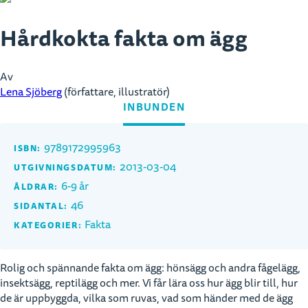
Hårdkokta fakta om ägg
Av
Lena Sjöberg
(författare, illustratör)
INBUNDEN
9789172995963
ISBN:
2013-03-04
UTGIVNINGSDATUM:
6-9 år
ÅLDRAR:
46
SIDANTAL:
Fakta
KATEGORIER:
Rolig och spännande fakta om ägg: hönsägg och andra fågelägg,
insektsägg, reptilägg och mer. Vi får lära oss hur ägg blir till, hur
de är uppbyggda, vilka som ruvas, vad som händer med de ägg