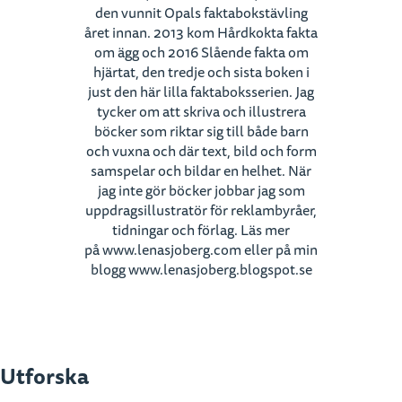
den vunnit Opals faktabokstävling
året innan. 2013 kom Hårdkokta fakta
om ägg och 2016 Slående fakta om
hjärtat, den tredje och sista boken i
just den här lilla faktaboksserien. Jag
tycker om att skriva och illustrera
böcker som riktar sig till både barn
och vuxna och där text, bild och form
samspelar och bildar en helhet. När
jag inte gör böcker jobbar jag som
uppdragsillustratör för reklambyråer,
tidningar och förlag. Läs mer
på www.lenasjoberg.com eller på min
blogg www.lenasjoberg.blogspot.se
Utforska