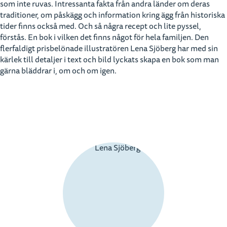
som inte ruvas. Intressanta fakta från andra länder om deras
traditioner, om påskägg och information kring ägg från historiska
tider finns också med. Och så några recept och lite pyssel,
förstås. En bok i vilken det finns något för hela familjen. Den
flerfaldigt prisbelönade illustratören Lena Sjöberg har med sin
kärlek till detaljer i text och bild lyckats skapa en bok som man
gärna bläddrar i, om och om igen.