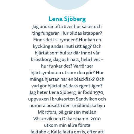
Lena Sjöberg
Jag undrar ofta över hur saker och
ting fungerar. Hur bildas istappar?
Finns det is i rymden? Hur kan en
kyckling andas inuti sitt ägg? Och
hjärtat som bultar där inne i vår
bröstkorg, dag och natt, hela livet –
hur funkar det? Varför ser
hjärtsymbolen ut som den gör? Hur
många hjärtan har en bläckfisk? Och
vad gör hjärtat på dass egentligen?
Jag heter Lena Sjöberg, är född 1970,
uppvuxen i bruksorten Sandviken och
numera bosatt i den småländska byn
Mörtfors, på gränsen mellan
Västervik och Oskarshamn. 2010
utkom min allra första
faktabok, Kalla fakta om is, efter att