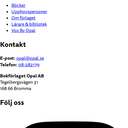
Böcker
Upphovspersoner
Om förlaget
Lärare & bibliotek
Vox By Opal
Kontakt
E-post:
opal@opal.se
Telefon:
08-282179
Bokförlaget Opal AB
Tegelbergsvägen 31
168 66 Bromma
Följ oss