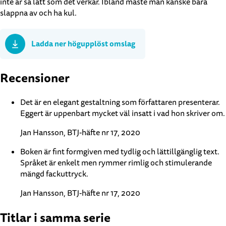
inte är så lätt som det verkar. Ibland måste man kanske bara
slappna av och ha kul.
Ladda ner högupplöst omslag
Recensioner
Det är en elegant gestaltning som författaren presenterar.
Eggert är uppenbart mycket väl insatt i vad hon skriver om.
Jan Hansson, BTJ-häfte nr 17, 2020
Boken är fint formgiven med tydlig och lättillgänglig text.
Språket är enkelt men rymmer rimlig och stimulerande
mängd fackuttryck.
Jan Hansson, BTJ-häfte nr 17, 2020
Titlar i samma serie