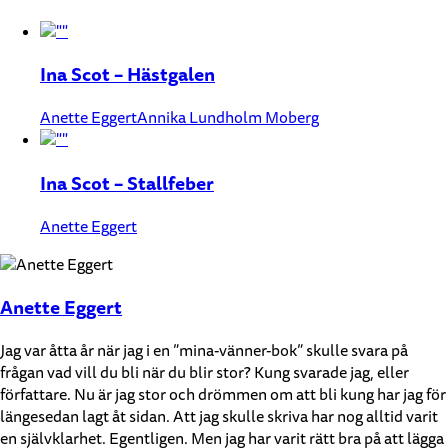
Ina Scot – Hästgalen
Anette Eggert
Annika Lundholm Moberg
Ina Scot – Stallfeber
Anette Eggert
Anette Eggert
Jag var åtta år när jag i en ”mina-vänner-bok” skulle svara på
frågan vad vill du bli när du blir stor? Kung svarade jag, eller
författare. Nu är jag stor och drömmen om att bli kung har jag för
längesedan lagt åt sidan. Att jag skulle skriva har nog alltid varit
en självklarhet. Egentligen. Men jag har varit rätt bra på att lägga