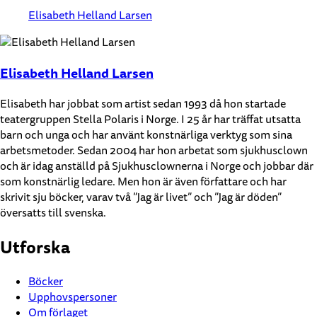
Elisabeth Helland Larsen
Elisabeth Helland Larsen
Elisabeth har jobbat som artist sedan 1993 då hon startade
teatergruppen Stella Polaris i Norge. I 25 år har träffat utsatta
barn och unga och har använt konstnärliga verktyg som sina
arbetsmetoder. Sedan 2004 har hon arbetat som sjukhusclown
och är idag anställd på Sjukhusclownerna i Norge och jobbar där
som konstnärlig ledare. Men hon är även författare och har
skrivit sju böcker, varav två ”Jag är livet” och ”Jag är döden”
översatts till svenska.
Utforska
Böcker
Upphovspersoner
Om förlaget