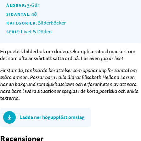
3-6 år
ÅLDRAR:
48
SIDANTAL:
Bilderböcker
KATEGORIER:
Livet & Döden
SERIE:
En poetisk bilderbok om döden. Okomplicerat och vackert om
det som ofta är svårt att sätta ord på. Läs även
Jag är livet
.
Finstämda, tänkvärda berättelser som öppnar upp för samtal om
svåra ämnen. Passar barn i alla åldrar.Elisabeth Helland Larsen
har en bakgrund som sjukhusclown och erfarenheten av att vara
nära barn i svåra situationer speglas i de korta,poetiska och enkla
texterna.
Ladda ner högupplöst omslag
Recensioner