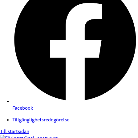
Facebook
Tillgänglighetsredogörelse
Till startsidan