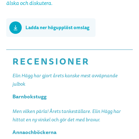
älska och diskutera.
Ladda ner högupplöst omslag
RECENSIONER
Elin Hägg har gjort årets kanske mest avväpnande
julbok
Barnbokstugg
Men vilken pärla! Årets tankeställare. Elin Hägg har
hittat en ny vinkel och gör det med bravur.
Annaochböckerna