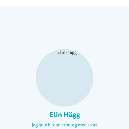
Elin Hägg
Jag är utbildad etnolog med stort