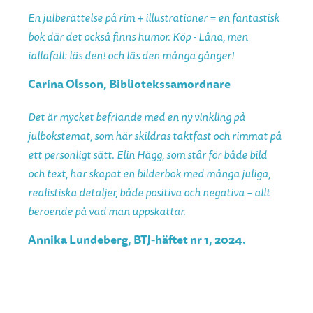
En julberättelse på rim + illustrationer = en fantastisk
bok där det också finns humor. Köp - Låna, men
iallafall: läs den! och läs den många gånger!
Carina Olsson, Bibliotekssamordnare
Det är mycket befriande med en ny vinkling på
julbokstemat, som här skildras taktfast och rimmat på
ett personligt sätt. Elin Hägg, som står för både bild
och text, har skapat en bilderbok med många juliga,
realistiska detaljer, både positiva och negativa – allt
beroende på vad man uppskattar.
Annika Lundeberg, BTJ-häftet nr 1, 2024.