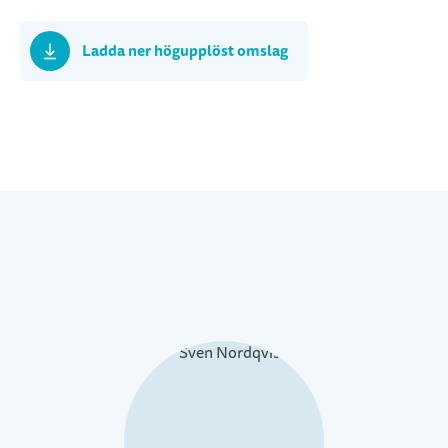
Ladda ner högupplöst omslag