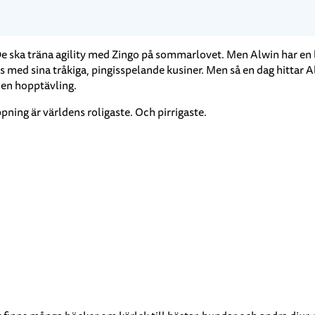
e ska träna agility med Zingo på sommarlovet. Men Alwin har en l
med sina tråkiga, pingisspelande kusiner. Men så en dag hittar Alw
 en hopptävling.
pning är världens roligaste. Och pirrigaste.