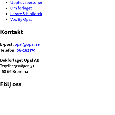
Upphovspersoner
Om förlaget
Lärare & bibliotek
Vox By Opal
Kontakt
E-post:
opal@opal.se
Telefon:
08-282179
Bokförlaget Opal AB
Tegelbergsvägen 31
168 66 Bromma
Följ oss