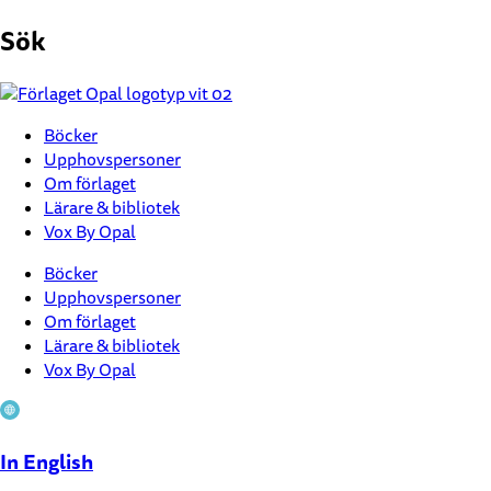
Hoppa
Sök
till
innehåll
Böcker
Upphovspersoner
Om förlaget
Lärare & bibliotek
Vox By Opal
Böcker
Upphovspersoner
Om förlaget
Lärare & bibliotek
Vox By Opal
In English