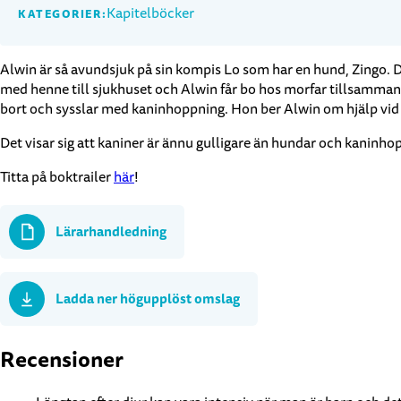
Kapitelböcker
KATEGORIER:
Alwin är så avundsjuk på sin kompis Lo som har en hund, Zingo. D
med henne till sjukhuset och Alwin får bo hos morfar tillsammans 
bort och sysslar med kaninhoppning. Hon ber Alwin om hjälp vid
Det visar sig att kaniner är ännu gulligare än hundar och kaninhop
Titta på boktrailer
här
!
Lärarhandledning
Ladda ner högupplöst omslag
Recensioner