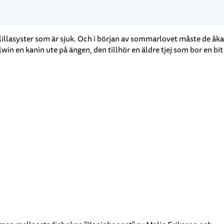
illasyster som är sjuk. Och i början av sommarlovet måste de åka
in en kanin ute på ängen, den tillhör en äldre tjej som bor en bit