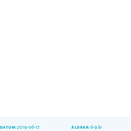
2019-06-17
6-9 år
SDATUM:
ÅLDRAR: