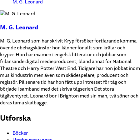
M. G. Leonard
M. G. Leonard
M. G. Leonard som har skrivit Kryp försöker fortfarande komma
över de obehagskänslor hon känner för allt som krälar och
kryper. Hon har examen i engelsk litteratur och jobbar som
frilansande digital medieproducent, bland annat för National
Theatre och Harry Potter West End. Tidigare har hon jobbat inom
musikindustrin men även som skådespelare, producent och
regissör. På senare tid har hon fått upp intresset för tåg och
började i samband med det skriva tågserien Det stora
tågäventyret. Leonard bor i Brighton med sin man, två söner och
deras tama skalbagge.
Utforska
Böcker
Upphovspersoner