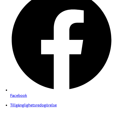
Facebook
Tillgänglighetsredogörelse