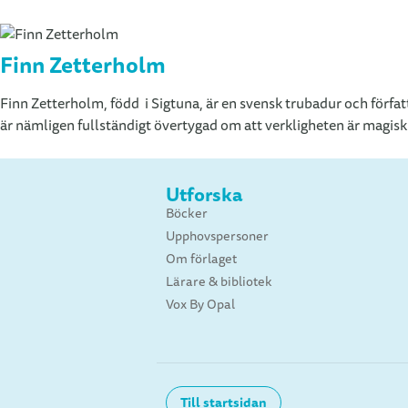
Finn Zetterholm
Finn Zetterholm, född i Sigtuna, är en svensk trubadur och förfat
är nämligen fullständigt övertygad om att verkligheten är magisk
Utforska
Böcker
Upphovspersoner
Om förlaget
Lärare & bibliotek
Vox By Opal
Till startsidan