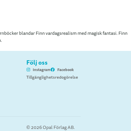
 barnböcker blandar Finn vardagsrealism med magisk fantasi. Finn
n.
Följ oss
Instagram
Facebook
Tillgänglighetsredogörelse
© 2026 Opal Förlag AB.