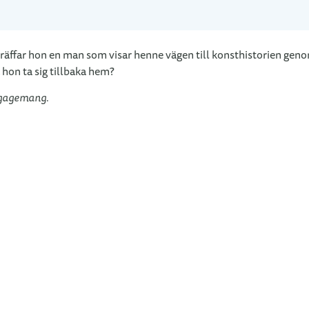
 träffar hon en man som visar henne vägen till konsthistorien geno
hon ta sig tillbaka hem?
ngagemang.