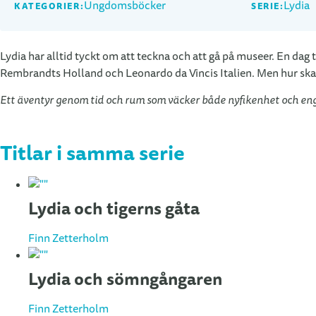
Ungdomsböcker
Lydia
KATEGORIER:
SERIE:
Lydia har alltid tyckt om att teckna och att gå på museer. En dag
Rembrandts Holland och Leonardo da Vincis Italien. Men hur ska 
Ett äventyr genom tid och rum som väcker både nyfikenhet och e
Titlar i samma serie
Lydia och tigerns gåta
Finn Zetterholm
Lydia och sömngångaren
Finn Zetterholm