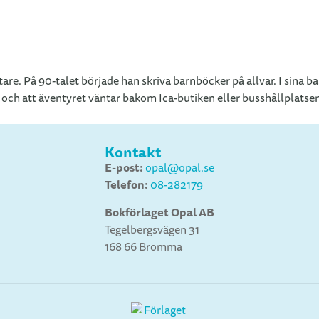
tare. På 90-talet började han skriva barnböcker på allvar. I sina
 och att äventyret väntar bakom Ica-butiken eller busshållplatse
Kontakt
E-post:
opal@opal.se
Telefon:
08-282179
Bokförlaget Opal AB
Tegelbergsvägen 31
168 66 Bromma