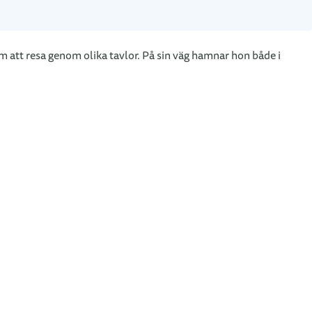
m att resa genom olika tavlor. På sin väg hamnar hon både i