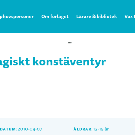
phovspersoner
Om förlaget
Lärare & bibliotek
Vox 
agiskt konstäventyr
2010-09-07
12-15 år
SDATUM:
ÅLDRAR: