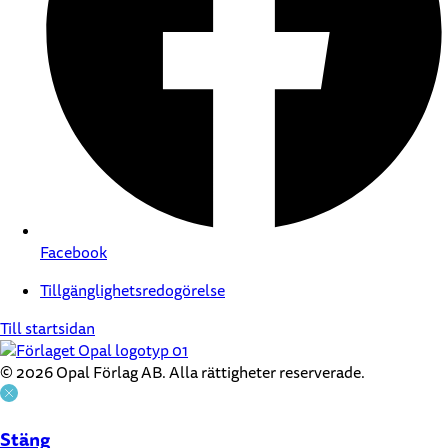
Facebook
Tillgänglighetsredogörelse
Till startsidan
© 2026 Opal Förlag AB. Alla rättigheter reserverade.
Stäng