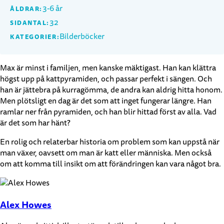
3-6 år
ÅLDRAR:
32
SIDANTAL:
Bilderböcker
KATEGORIER:
Max är minst i familjen, men kanske mäktigast. Han kan klättra
högst upp på kattpyramiden, och passar perfekt i sängen. Och
han är jättebra på kurragömma, de andra kan aldrig hitta honom.
Men plötsligt en dag är det som att inget fungerar längre. Han
ramlar ner från pyramiden, och han blir hittad först av alla. Vad
är det som har hänt?
En rolig och relaterbar historia om problem som kan uppstå när
man växer, oavsett om man är katt eller människa. Men också
om att komma till insikt om att förändringen kan vara något bra.
Alex Howes