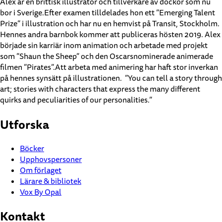
Alex är en brittisk illustratör och tillverkare av dockor som nu
bor i Sverige.Efter examen tilldelades hon ett ”Emerging Talent
Prize” i illustration och har nu en hemvist på Transit, Stockholm.
Hennes andra barnbok kommer att publiceras hösten 2019. Alex
började sin karriär inom animation och arbetade med projekt
som ”Shaun the Sheep” och den Oscarsnominerade animerade
filmen ”Pirates”.Att arbeta med animering har haft stor inverkan
på hennes synsätt på illustrationen. ”You can tell a story through
art; stories with characters that express the many different
quirks and peculiarities of our personalities.”
Utforska
Böcker
Upphovspersoner
Om förlaget
Lärare & bibliotek
Vox By Opal
Kontakt