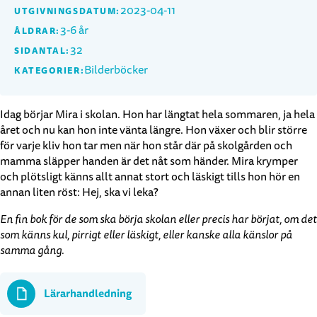
2023-04-11
UTGIVNINGSDATUM:
3-6 år
ÅLDRAR:
32
SIDANTAL:
Bilderböcker
KATEGORIER:
Idag börjar Mira i skolan. Hon har längtat hela sommaren, ja hela
året och nu kan hon inte vänta längre. Hon växer och blir större
för varje kliv hon tar men när hon står där på skolgården och
mamma släpper handen är det nåt som händer. Mira krymper
och plötsligt känns allt annat stort och läskigt tills hon hör en
annan liten röst: Hej, ska vi leka?
En fin bok för de som ska börja skolan eller precis har börjat, om det
som känns kul, pirrigt eller läskigt, eller kanske alla känslor på
samma gång.
Lärarhandledning