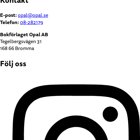
Kontakt
E-post:
opal@opal.se
Telefon:
08-282179
Bokförlaget Opal AB
Tegelbergsvägen 31
168 66 Bromma
Följ oss