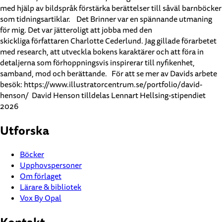
med hjälp av bildspråk förstärka berättelser till såväl barnböcker
som tidningsartiklar. Det Brinner var en spännande utmaning
för mig. Det var jätteroligt att jobba med den
skickliga författaren Charlotte Cederlund. Jag gillade förarbetet
med research, att utveckla bokens karaktärer och att föra in
detaljerna som förhoppningsvis inspirerar till nyfikenhet,
samband, mod och berättande. För att se mer av Davids arbete
besök: https://www.illustratorcentrum.se/portfolio/david-
henson/ David Henson tilldelas Lennart Hellsing-stipendiet
2026
Utforska
Böcker
Upphovspersoner
Om förlaget
Lärare & bibliotek
Vox By Opal