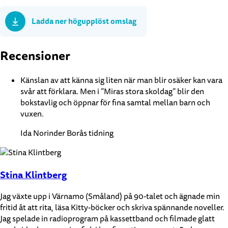
Ladda ner högupplöst omslag
Recensioner
Känslan av att känna sig liten när man blir osäker kan vara
svår att förklara. Men i ”Miras stora skoldag” blir den
bokstavlig och öppnar för fina samtal mellan barn och
vuxen.
Ida Norinder Borås tidning
Stina Klintberg
Jag växte upp i Värnamo (Småland) på 90-talet och ägnade min
fritid åt att rita, läsa Kitty-böcker och skriva spännande noveller.
Jag spelade in radioprogram på kassettband och filmade glatt