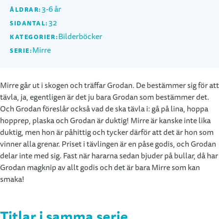
3-6 år
ÅLDRAR:
32
SIDANTAL:
Bilderböcker
KATEGORIER:
Mirre
SERIE:
Mirre går ut i skogen och träffar Grodan. De bestämmer sig för att
tävla, ja, egentligen är det ju bara Grodan som bestämmer det.
Och Grodan föreslår också vad de ska tävla i: gå på lina, hoppa
hopprep, plaska och Grodan är duktig! Mirre är kanske inte lika
duktig, men hon är påhittig och tycker därför att det är hon som
vinner alla grenar. Priset i tävlingen är en påse godis, och Grodan
delar inte med sig. Fast när hararna sedan bjuder på bullar, då har
Grodan magknip av allt godis och det är bara Mirre som kan
smaka!
Titlar i samma serie