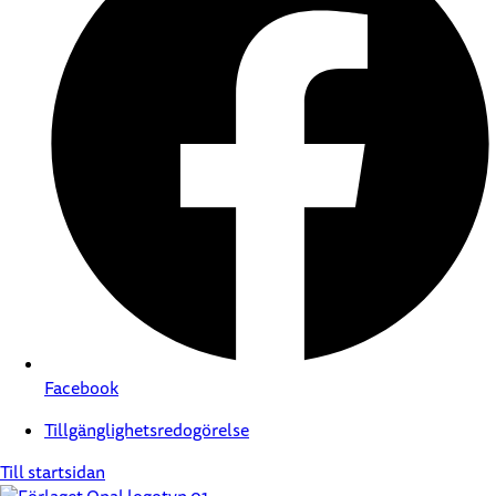
Facebook
Tillgänglighetsredogörelse
Till startsidan