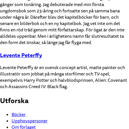
gånger som tonåring. Jag debuterade med min första
ungdomsbok som 23-åring och fortsatte sen på samma bana
under några år. Därefter blev det kapitelböcker för barn, och
senare en bilderbok och en ny kapitelbok. Jag vet inte om det
finns en röd tråd genom mitt författarskap. För ögat är den inte
alldeles uppenbar. Men i ärlighetens namn får slutresultatet ta
den form det önskar, så länge jag får flyga med.
Levente Peterffy
Levente Peterffy är en svensk concept artist, matte painter och
illustratör som jobbat på många storfilmer och TV-spel,
exempelvis Harry Potter och halvblodsprinsen, Alien: Covenant
och Assassins Creed IV: Black flag.
Utforska
Böcker
Upphovspersoner
Om förlaget