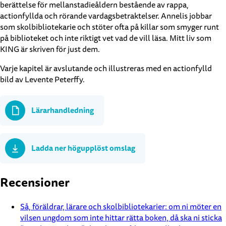
berättelse för mellanstadieåldern bestående av rappa,
actionfyllda och rörande vardagsbetraktelser. Annelis jobbar
som skolbibliotekarie och stöter ofta på killar som smyger runt
på biblioteket och inte riktigt vet vad de vill läsa. Mitt liv som
KING är skriven för just dem.
Varje kapitel är avslutande och illustreras med en actionfylld
bild av Levente Peterffy.
Lärarhandledning
Ladda ner högupplöst omslag
Recensioner
Så, föräldrar, lärare och skolbibliotekarier: om ni möter en
vilsen ungdom som inte hittar rätta boken, då ska ni sticka