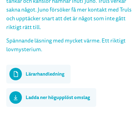
tankar och känslor hamnar inuti Juno. Truls verkar
sakna något. Juno försöker få mer kontakt med Truls
och upptäcker snart att det är något som inte gått
riktigt rätt till.
Spännande läsning med mycket värme. Ett riktigt
lovmysterium.
Lärarhandledning
Ladda ner högupplöst omslag