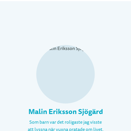
Malin Eriksson Sjögärd
Som barn var det roligaste jag visste
att lyssna när vuxna pratade om livet.