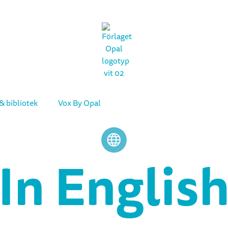
& bibliotek
Vox By Opal
In Englis