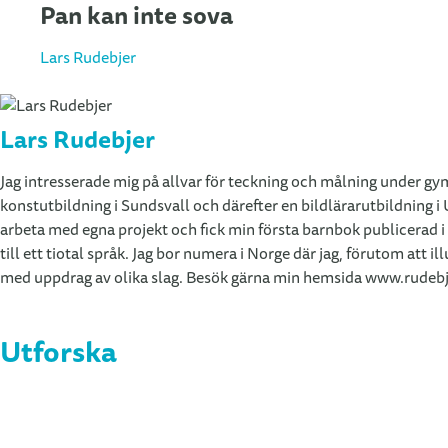
Pan kan inte sova
Lars Rudebjer
Lars Rudebjer
Jag intresserade mig på allvar för teckning och målning under gy
konstutbildning i Sundsvall och därefter en bildlärarutbildning i
arbeta med egna projekt och fick min första barnbok publicerad i 
till ett tiotal språk. Jag bor numera i Norge där jag, förutom att
med uppdrag av olika slag. Besök gärna min hemsida www.rudebj
Utforska
Böcker
Upphovspersoner
Om förlaget