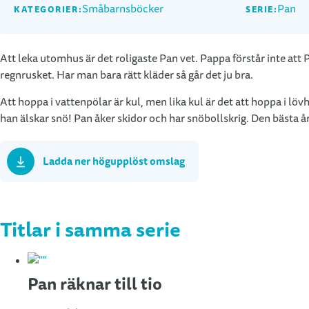
Småbarnsböcker
Pan
KATEGORIER:
SERIE:
Att leka utomhus är det roligaste Pan vet. Pappa förstår inte att Pa
regnrusket. Har man bara rätt kläder så går det ju bra.
Att hoppa i vattenpölar är kul, men lika kul är det att hoppa i lö
han älskar snö! Pan åker skidor och har snöbollskrig. Den bästa år
Ladda ner högupplöst omslag
Titlar i samma serie
Pan räknar till tio