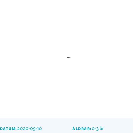
2020-09-10
0-3 år
SDATUM:
ÅLDRAR: