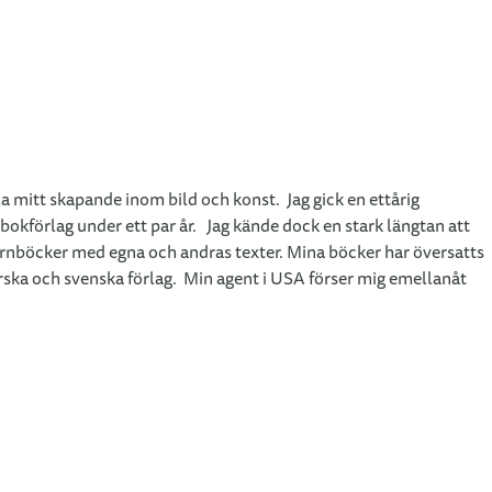
 mitt skapande inom bild och konst. Jag gick en ettårig
 bokförlag under ett par år. Jag kände dock en stark längtan att
 barnböcker med egna och andras texter. Mina böcker har översatts
norska och svenska förlag. Min agent i USA förser mig emellanåt