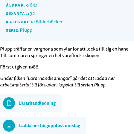
3-6 år
ÅLDRAR:
32
SIDANTAL:
Bilderböcker
KATEGORIER:
Plupp
SERIE:
Plupp träffar en varghona som ylar för att locka till sig en hane.
Till sommaren springer en hel vargflock i skogen.
Först utgiven 1986.
Under fliken ”Lärarhandledningar” går det att ladda ner
arbetsmaterial till förskolan, kopplat till serien Plupp.
Lärarhandledning
Ladda ner högupplöst omslag