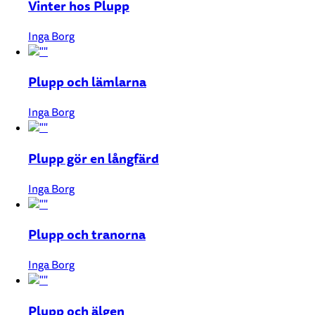
Vinter hos Plupp
Inga Borg
Plupp och lämlarna
Inga Borg
Plupp gör en långfärd
Inga Borg
Plupp och tranorna
Inga Borg
Plupp och älgen