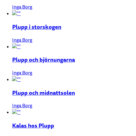
Inga Borg
Plupp i storskogen
Inga Borg
Plupp och björnungarna
Inga Borg
Plupp och midnattsolen
Inga Borg
Kalas hos Plupp