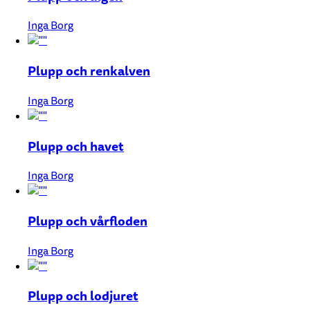
Inga Borg
Plupp och renkalven
Inga Borg
Plupp och havet
Inga Borg
Plupp och vårfloden
Inga Borg
Plupp och lodjuret