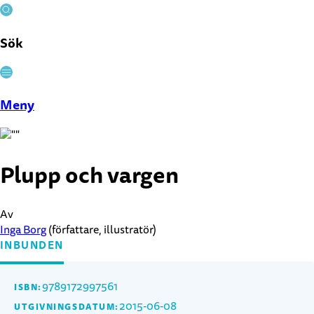
Sök
Stäng
Meny
Plupp och vargen
Av
Inga Borg
(författare, illustratör)
INBUNDEN
9789172997561
ISBN:
2015-06-08
UTGIVNINGSDATUM: