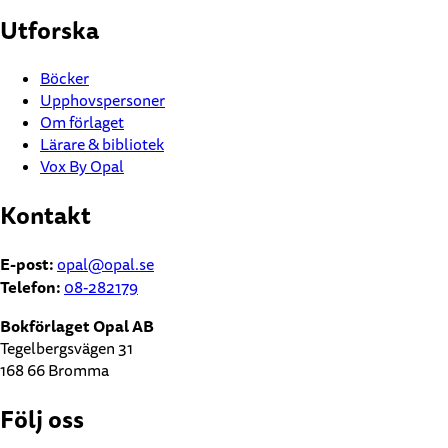
Utforska
Böcker
Upphovspersoner
Om förlaget
Lärare & bibliotek
Vox By Opal
Kontakt
E-post:
opal@opal.se
Telefon:
08-282179
Bokförlaget Opal AB
Tegelbergsvägen 31
168 66 Bromma
Följ oss