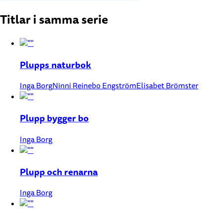
Titlar i samma serie
Plupps naturbok
Inga Borg
Ninni Reinebo Engström
Elisabet Brömster
Plupp bygger bo
Inga Borg
Plupp och renarna
Inga Borg