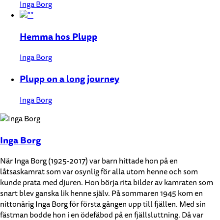
Inga Borg
Hemma hos Plupp
Inga Borg
Plupp on a long journey
Inga Borg
Inga Borg
När Inga Borg (1925-2017) var barn hittade hon på en
låtsaskamrat som var osynlig för alla utom henne och som
kunde prata med djuren. Hon börja rita bilder av kamraten som
snart blev ganska lik henne själv. På sommaren 1945 kom en
nittonårig Inga Borg för första gången upp till fjällen. Med sin
fästman bodde hon i en ödefäbod på en fjällsluttning. Då var