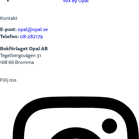
Vox By Opal
Kontakt
E-post:
opal@opal.se
Telefon:
08-282179
Bokförlaget Opal AB
Tegelbergsvägen 31
168 66 Bromma
Följ oss