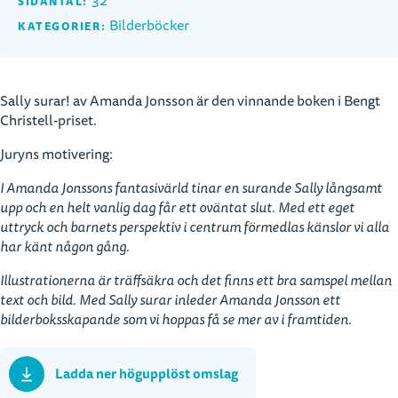
32
SIDANTAL:
Bilderböcker
KATEGORIER:
Sally surar! av Amanda Jonsson är den vinnande boken i Bengt
Christell-priset.
Juryns motivering:
I Amanda Jonssons fantasivärld tinar en surande Sally långsamt
upp och en helt vanlig dag får ett oväntat slut. Med ett eget
uttryck och barnets perspektiv i centrum förmedlas känslor vi alla
har känt någon gång.
Illustrationerna är träffsäkra och det finns ett bra samspel mellan
text och bild. Med Sally surar inleder Amanda Jonsson ett
bilderboksskapande som vi hoppas få se mer av i framtiden.
Ladda ner högupplöst omslag