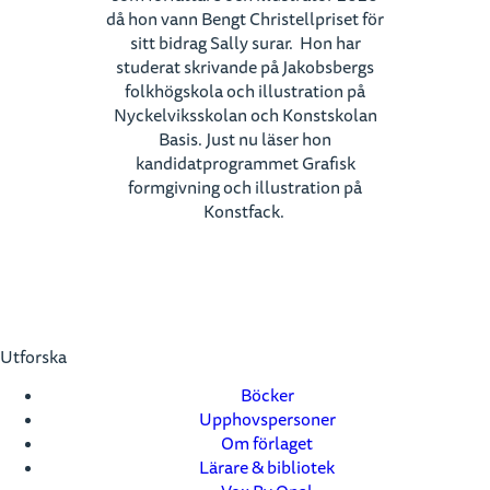
då hon vann Bengt Christellpriset för
sitt bidrag Sally surar. Hon har
studerat skrivande på Jakobsbergs
folkhögskola och illustration på
Nyckelviksskolan och Konstskolan
Basis. Just nu läser hon
kandidatprogrammet Grafisk
formgivning och illustration på
Konstfack.
Utforska
Böcker
Upphovspersoner
Om förlaget
Lärare & bibliotek