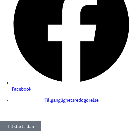
Facebook
Tillgänglighetsredogörelse
Till startsidan