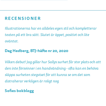
RECENSIONER
Illustrationerna har en alldeles egen stil och kompletterar
texten på ett bra sätt. Slutet är öppet, positivt och lite
oväntat.
Dag Hedberg, BTJ-häfte nr 20, 2020
Vilken debut! Jag gillar hur Sallys surhet får stor plats och att
den inte försvinner i en handvändning - ofta kan en behöva
släppa surheten stegviset för att kunna se om det som
distraherar verkligen är roligt nog
Sofies bokblogg