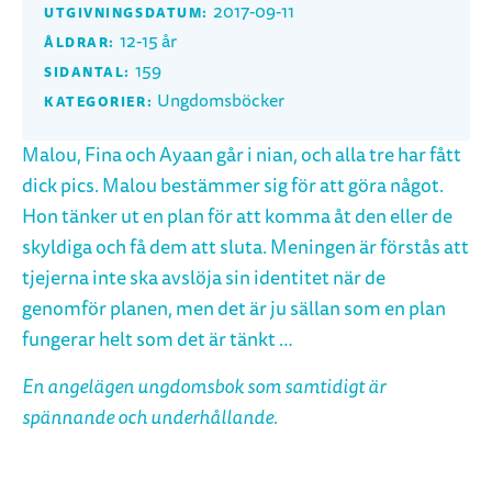
2017-09-11
UTGIVNINGSDATUM:
12-15 år
ÅLDRAR:
159
SIDANTAL:
Ungdomsböcker
KATEGORIER:
Malou, Fina och Ayaan går i nian, och alla tre har fått
dick pics. Malou bestämmer sig för att göra något.
Hon tänker ut en plan för att komma åt den eller de
skyldiga och få dem att sluta. Meningen är förstås att
tjejerna inte ska avslöja sin identitet när de
genomför planen, men det är ju sällan som en plan
fungerar helt som det är tänkt …
En angelägen ungdomsbok som samtidigt är
spännande och underhållande.