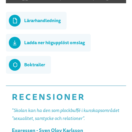
Lärarhandledning
Ladda ner högupplöst omslag
Boktrailer
RECENSIONER
"Skolan kan ha den som plockbuffé i kunskapsområdet
”sexualitet, samtycke och relationer”.
Expressen - Sven Olov Karlsson