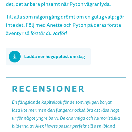
det, det är bara pinsamt när Pyton vägrar lyda.
Till alla som någon gång drömt om en gullig valp: gör
inte det. Följ med Anette och Pyton på deras första
äventyr så
förstår du varför!
Ladda ner högupplöst omslag
RECENSIONER
En fängslande kapitelbok för de som nyligen börjat
läsa lite mer, men den fungerar också bra att läsa högt
ur för något yngre barn. De charmiga och humoristiska
bilderna av Alex Howes passar perfekt till den ibland