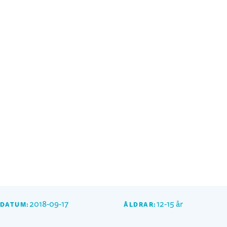
2018-09-17
12-15 år
SDATUM:
ÅLDRAR: