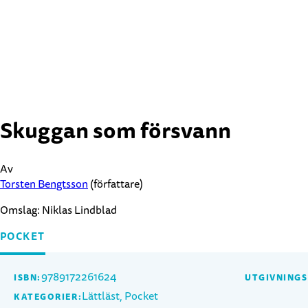
Skuggan som försvann
Av
Torsten Bengtsson
(författare)
Omslag:
Niklas Lindblad
POCKET
9789172261624
ISBN:
UTGIVNING
Lättläst, Pocket
KATEGORIER: