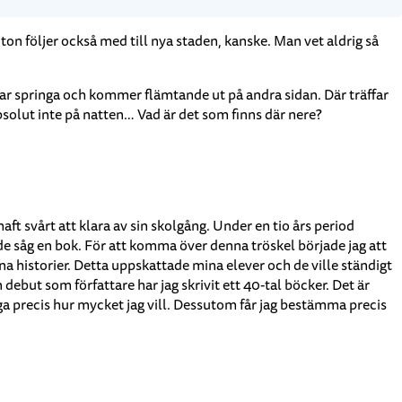
ton följer också med till nya staden, kanske. Man vet aldrig så
ar springa och kommer flämtande ut på andra sidan. Där träffar
bsolut inte på natten… Vad är det som finns där nere?
ft svårt att klara av sin skolgång. Under en tio års period
de såg en bok. För att komma över denna tröskel började jag att
a historier. Detta uppskattade mina elever och de ville ständigt
 debut som författare har jag skrivit ett 40-tal böcker. Det är
uga precis hur mycket jag vill. Dessutom får jag bestämma precis