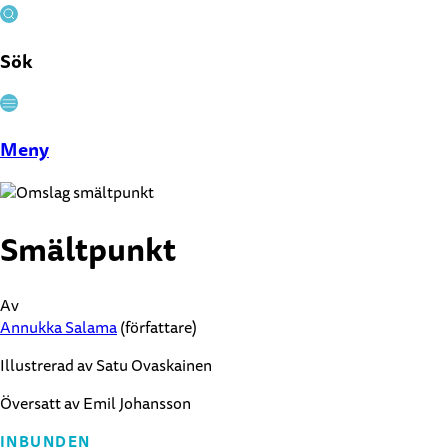
Sök
Stäng
Meny
Smältpunkt
Av
Annukka Salama
(författare)
Illustrerad av Satu Ovaskainen
Översatt av Emil Johansson
INBUNDEN