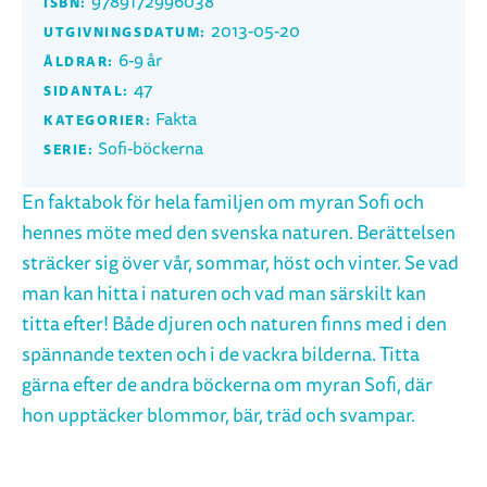
9789172996038
ISBN:
2013-05-20
UTGIVNINGSDATUM:
6-9 år
ÅLDRAR:
47
SIDANTAL:
Fakta
KATEGORIER:
Sofi-böckerna
SERIE:
En faktabok för hela familjen om myran Sofi och
hennes möte med den svenska naturen. Berättelsen
sträcker sig över vår, sommar, höst och vinter. Se vad
man kan hitta i naturen och vad man särskilt kan
titta efter! Både djuren och naturen finns med i den
spännande texten och i de vackra bilderna. Titta
gärna efter de andra böckerna om myran Sofi, där
hon upptäcker blommor, bär, träd och svampar.