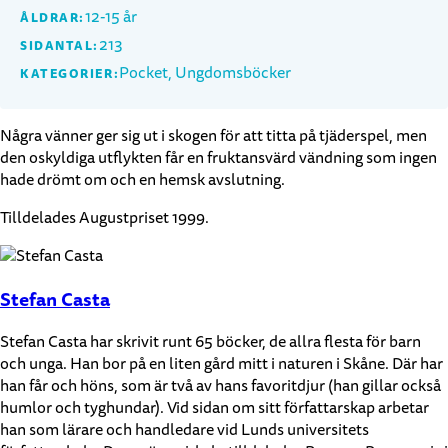
12-15 år
ÅLDRAR:
213
SIDANTAL:
Pocket, Ungdomsböcker
KATEGORIER:
Några vänner ger sig ut i skogen för att titta på tjäderspel, men
den oskyldiga utflykten får en fruktansvärd vändning som ingen
hade drömt om och en hemsk avslutning.
Tilldelades Augustpriset 1999.
Stefan Casta
Stefan Casta har skrivit runt 65 böcker, de allra flesta för barn
och unga. Han bor på en liten gård mitt i naturen i Skåne. Där har
han får och höns, som är två av hans favoritdjur (han gillar också
humlor och tyghundar). Vid sidan om sitt författarskap arbetar
han som lärare och handledare vid Lunds universitets