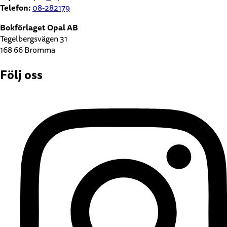
Telefon:
08-282179
Bokförlaget Opal AB
Tegelbergsvägen 31
168 66 Bromma
Följ oss