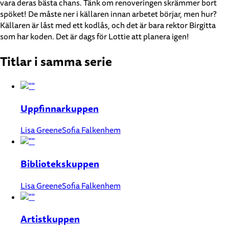
vara deras bästa chans. Tänk om renoveringen skrämmer bort
spöket! De måste ner i källaren innan arbetet börjar, men hur?
Källaren är låst med ett kodlås, och det är bara rektor Birgitta
som har koden. Det är dags för Lottie att planera igen!
Titlar i samma serie
Uppfinnarkuppen
Lisa Greene
Sofia Falkenhem
Bibliotekskuppen
Lisa Greene
Sofia Falkenhem
Artistkuppen