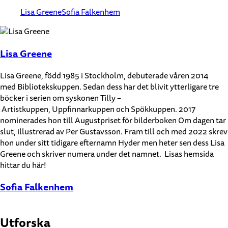
Lisa Greene
Sofia Falkenhem
Lisa Greene
Lisa Greene, född 1985 i Stockholm, debuterade våren 2014
med Bibliotekskuppen. Sedan dess har det blivit ytterligare tre
böcker i serien om syskonen Tilly –
Artistkuppen, Uppfinnarkuppen och Spökkuppen. 2017
nominerades hon till Augustpriset för bilderboken Om dagen tar
slut, illustrerad av Per Gustavsson. Fram till och med 2022 skrev
hon under sitt tidigare efternamn Hyder men heter sen dess Lisa
Greene och skriver numera under det namnet. Lisas hemsida
hittar du här!
Sofia Falkenhem
Utforska