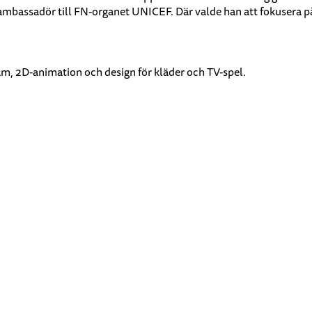
mbassadör till FN-organet UNICEF. Där valde han att fokusera på b
lam, 2D-animation och design för kläder och TV-spel.