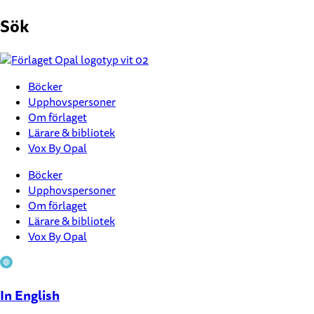
Hoppa
Sök
till
innehåll
Böcker
Upphovspersoner
Om förlaget
Lärare & bibliotek
Vox By Opal
Böcker
Upphovspersoner
Om förlaget
Lärare & bibliotek
Vox By Opal
In English