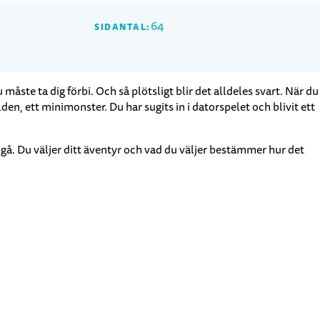
64
SIDANTAL:
åste ta dig förbi. Och så plötsligt blir det alldeles svart. När du
en, ett minimonster. Du har sugits in i datorspelet och blivit ett
l gå. Du väljer ditt äventyr och vad du väljer bestämmer hur det