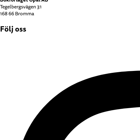
Tegelbergsvägen 31
168 66 Bromma
Följ oss